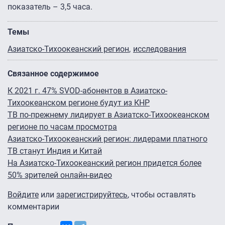
показатель – 3,5 часа.
Темы
Азиатско-Тихоокеанский регион
исследования
Связанное содержимое
К 2021 г. 47% SVOD-абонентов в Азиатско-
Тихоокеанском регионе будут из КНР
ТВ по-прежнему лидирует в Азиатско-Тихоокеанском
регионе по часам просмотра
Азиатско-Тихоокеанский регион: лидерами платного
ТВ станут Индия и Китай
На Азиатско-Тихоокеанский регион придется более
50% зрителей онлайн-видео
Войдите
или
зарегистрируйтесь
, чтобы оставлять
комментарии