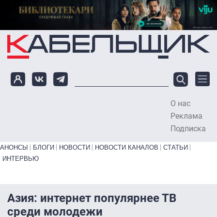
Перейти к основному содержанию
О нас
To
Реклама
Подписка
Primary links bottom
АНОНСЫ
БЛОГИ
НОВОСТИ
НОВОСТИ КАНАЛОВ
СТАТЬИ
ИНТЕРВЬЮ
Азия: интернет популярнее ТВ
среди молодежи