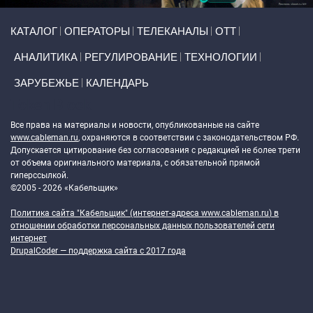
Primary links
КАТАЛОГ
ОПЕРАТОРЫ
ТЕЛЕКАНАЛЫ
ОТТ
АНАЛИТИКА
РЕГУЛИРОВАНИЕ
ТЕХНОЛОГИИ
ЗАРУБЕЖЬЕ
КАЛЕНДАРЬ
Token Block
Все права на материалы и новости, опубликованные на сайте
www.cableman.ru
, охраняются в соответствии с законодательством РФ.
Допускается цитирование без согласования с редакцией не более трети
от объема оригинального материала, с обязательной прямой
гиперссылкой.
©2005 - 2026 «Кабельщик»
Политика сайта "Кабельщик" (интернет-адреса
www.cableman.ru
) в
отношении обработки персональных данных пользователей сети
интернет
DrupalCoder — поддержка сайта c 2017 года