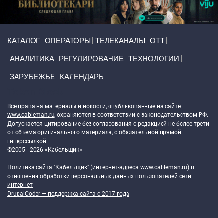
Primary links
КАТАЛОГ
ОПЕРАТОРЫ
ТЕЛЕКАНАЛЫ
ОТТ
АНАЛИТИКА
РЕГУЛИРОВАНИЕ
ТЕХНОЛОГИИ
ЗАРУБЕЖЬЕ
КАЛЕНДАРЬ
Token Block
Все права на материалы и новости, опубликованные на сайте
www.cableman.ru
, охраняются в соответствии с законодательством РФ.
Допускается цитирование без согласования с редакцией не более трети
от объема оригинального материала, с обязательной прямой
гиперссылкой.
©2005 - 2026 «Кабельщик»
Политика сайта "Кабельщик" (интернет-адреса
www.cableman.ru
) в
отношении обработки персональных данных пользователей сети
интернет
DrupalCoder — поддержка сайта c 2017 года