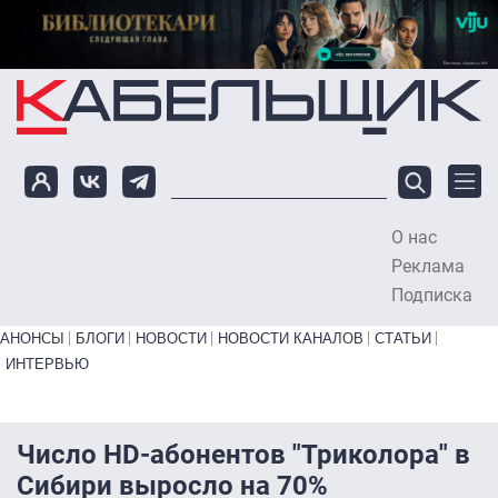
Перейти к основному содержанию
О нас
To
Реклама
Подписка
Primary links bottom
АНОНСЫ
БЛОГИ
НОВОСТИ
НОВОСТИ КАНАЛОВ
СТАТЬИ
ИНТЕРВЬЮ
Число HD-абонентов "Триколора" в
Сибири выросло на 70%