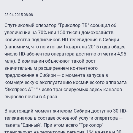
23.04.2015 08:08
Спутниковый оператор "Триколор ТВ" сообщил об
увеличении на 70% или 150 тысяч домохозяйств
количества подписчиков HD-телевидения в Сибири
(напомним, что по итогам I квартала 2015 года общее
число HD-абонентов оператора достигло отметки 4,95
млн). В компании объясняют такой рост
значительным расширением контентного
предложения в Сибири — с момента запуска в
коммерческую эксплуатацию космического аппарата
"Экспресс-АТ1″ число транслируемых здесь каналов
выросло почти в 4 раза.
В настоящий момент жителям Сибири доступно 30 HD-
телеканалов в составе основной услуги оператора —
пакета "Единый". При этом всего "Триколор"
транслирует на территории региона 164 канала и 30