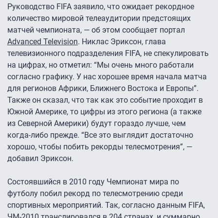
Руководство FIFA заявило, что ожидает рекордное
количество мировой телеаудитории предстоящих
матчей чемпионата, — об этом сообщает портал
Advanced Television
. Никлас Эриксон, глава
телевизионного подразделения FIFA, не спекулировать
на цифрах, но отметил: “Мы очень много работали
согласно графику. У нас хорошее время начала матча
для регионов Африки, Ближнего Востока и Европы”.
Также он сказал, что так как это событие проходит в
Южной Америке, то цифры из этого региона (а также
из Северной Америки) будут гораздо лучше, чем
когда-либо прежде. “Все это выглядит достаточно
хорошо, чтобы побить рекорды телесмотрения”, —
добавил Эриксон.
Состоявшийся в 2010 году Чемпионат мира по
футболу побил рекорд по телесмотрению среди
спортивных мероприятий. Так, согласно данным FIFA,
ЧМ-2010 транслировался в 204 странах, и суммарно