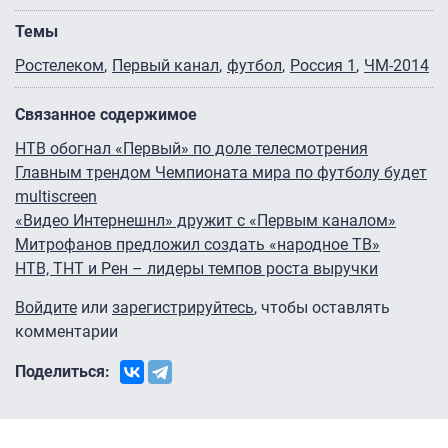
Темы
Ростелеком
Первый канал
футбол
Россия 1
ЧМ-2014
Связанное содержимое
НТВ обогнал «Первый» по доле телесмотрения
Главным трендом Чемпионата мира по футболу будет
multiscreen
«Видео Интернешнл» дружит с «Первым каналом»
Митрофанов предложил создать «народное ТВ»
НТВ, ТНТ и Рен – лидеры темпов роста выручки
Войдите
или
зарегистрируйтесь
, чтобы оставлять
комментарии
Поделиться: