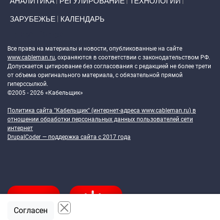
АНАЛИТИКА
РЕГУЛИРОВАНИЕ
ТЕХНОЛОГИИ
ЗАРУБЕЖЬЕ
КАЛЕНДАРЬ
Token Block
Все права на материалы и новости, опубликованные на сайте
www.cableman.ru
, охраняются в соответствии с законодательством РФ.
Допускается цитирование без согласования с редакцией не более трети
от объема оригинального материала, с обязательной прямой
гиперссылкой.
©2005 - 2026 «Кабельщик»
Политика сайта "Кабельщик" (интернет-адреса
www.cableman.ru
) в
отношении обработки персональных данных пользователей сети
интернет
DrupalCoder — поддержка сайта c 2017 года
Согласен