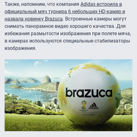
Также, напомним, что компания
Adidas встроила в
официальный мяч турнира 6 небольших HD-камер и
назвала новинку Brazuca
. Встроенные камеры могут
снимать панорамное видео хорошего качества. Для
избежания размытости изображения при полете мяча,
в камерах используются специальные стабилизаторы
изображения.