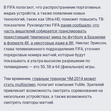
В FIFA полагают, что распространение портативных
медиа устройств, а также появление новых
технологий, таких как Ultra-HD, поможет повысить ТВ-
показатели. Руководство FIFA
ранее сообщало, что
часть вещателей собирается транслировать
предстоящий Чемпионат мира по футболу в Бразилии
в формате 4K, а некоторые даже в 8K
. Никлас Эриксон,
глава телевизионного подразделения FIFA, уточнил
порядковые номера матчей, которые будут
показывать в ультра-высоком разрешении по
телевидению — это 50, 58 и 64 (финальная) игры.
Тем временем,
главным трендом ЧМ-2014 может
стать multiscreen
, полагает компания YuMe. Зрителей
привлекает возможность смотреть соревнования на
нескольких устройствах, а также возможность
смотреть повторы матчей.