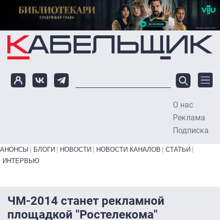
Перейти к основному содержанию
О нас
To
Реклама
Подписка
Primary links bottom
АНОНСЫ
БЛОГИ
НОВОСТИ
НОВОСТИ КАНАЛОВ
СТАТЬИ
ИНТЕРВЬЮ
ЧМ-2014 станет рекламной
площадкой "Ростелекома"