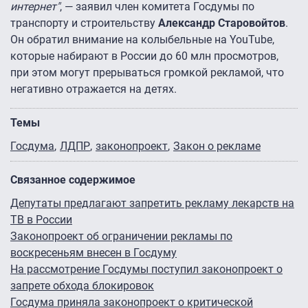
интернет"
, — заявил член комитета Госдумы по
транспорту и строительству
Александр Старовойтов
.
Он обратил внимание на колыбельные на YouTube,
которые набирают в России до 60 млн просмотров,
при этом могут прерываться громкой рекламой, что
негативно отражается на детях.
Темы
Госдума
ЛДПР
законопроект
Закон о рекламе
Связанное содержимое
Депутаты предлагают запретить рекламу лекарств на
ТВ в России
Законопроект об ограничении рекламы по
воскресеньям внесен в Госдуму
На рассмотрение Госдумы поступил законопроект о
запрете обхода блокировок
Госдума приняла законопроект о критической