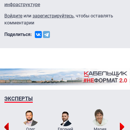
инфраструктуре
Войдите
или
зарегистрируйтесь
, чтобы оставлять
комментарии
Поделиться:
ЭКСПЕРТЫ
рий
Олег
Евгений
Мария