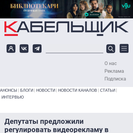
Перейти к основному содержанию
О нас
To
Реклама
Подписка
Primary links bottom
АНОНСЫ
БЛОГИ
НОВОСТИ
НОВОСТИ КАНАЛОВ
СТАТЬИ
ИНТЕРВЬЮ
Депутаты предложили
регулировать видеорекламу в