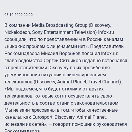
08.10.2009 00:00
В компании Media Broadcasting Group (Discovery,
Nickelodeon, Sony Entertainment Television) Infox.ru
сообщили, что по представленным в России каналам
«никаких проблем с лицензиями нет». Представитель
Роскомнадзора Михаил Воробьев пояснил Infox.ru:
глава ведомства Сергей Ситников недавно встречался
с представителями Discovery по их просьбе для
урегулирования ситуации с лицензированием
телеканалов (Discovery, Animal Planet, Travel Channel).
«Мы надеемся, что будет отклик и от других
телеканалов, которые хотят осуществлять свою
деятельность в соответствии с законодательством.
Мы не заинтересованы в том, чтобы качественные
каналы, как Eurosport, Discovery, Animal Planet,
исчезали из сетей», — говорит помощник руководителя
Роскомнадзора.