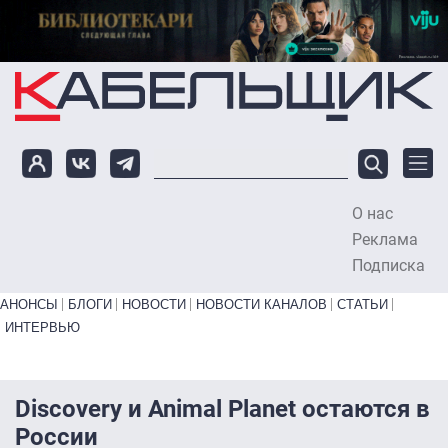
Перейти к основному содержанию
О нас
To
Реклама
Подписка
Primary links bottom
АНОНСЫ
БЛОГИ
НОВОСТИ
НОВОСТИ КАНАЛОВ
СТАТЬИ
ИНТЕРВЬЮ
Discovery и Animal Planet остаются в
России