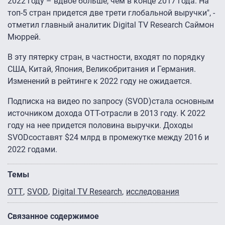
2022 году – вдвое больше, чем в конце 2017 года. На
топ-5 стран придется две трети глобальной выручки", -
отметил главный аналитик Digital TV Research Саймон
Мюррей.
В эту пятерку стран, в частности, входят по порядку
США, Китай, Япония, Великобритания и Германия.
Изменений в рейтинге к 2022 году не ожидается.
Подписка на видео по запросу (SVOD)стала основным
источником дохода OTT-отрасли в 2013 году. К 2022
году на нее придется половина выручки. Доходы
SVODсоставят $24 млрд в промежутке между 2016 и
2022 годами.
Темы
OTT
SVOD
Digital TV Research
исследования
Связанное содержимое