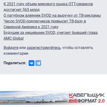
К 2021 году объем мирового рынка OTT-сервисов
достигнет $65 млрд
О пагубном влиянии SVOD на выручку от ТВ-рекламы
Число SVOD-подписчиков превысит ТВ-базу в
Северной Америке к 2021 году
Будущее за нишевыми SVOD, считает бывший глава
AMC Global
Войдите
или
зарегистрируйтесь
, чтобы оставлять
комментарии
Поделиться: