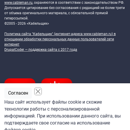
www.cableman.ru
, охраняются в соответствии с законодательством РФ.
Допускается цитирование без согласования с редакцией не более трети
от объема оригинального материала, с обязательной прямой
гиперссылкой.
©2005 - 2026 «Кабельщик»
Политика сайта "Кабельщик" (интернет-адреса
www.cableman.ru
) в
отношении обработки персональных данных пользователей сети
интернет
DrupalCoder — поддержка сайта c 2017 года
Согласен
Наш сайт использует файлы cookie и схожие
технологии работы с персонализированной
Подпишитесь
информацией. При использовании данного сайта, вы
на ежедневную рассылку
подтверждаете свое согласие на использование
«Кабельщика»
файлов cookie.