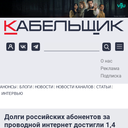
Перейти к основному содержанию
О нас
To
Реклама
Подписка
Primary links bottom
АНОНСЫ
БЛОГИ
НОВОСТИ
НОВОСТИ КАНАЛОВ
СТАТЬИ
ИНТЕРВЬЮ
Долги российских абонентов за
проводной интернет достигли 1,4