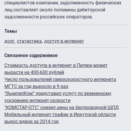
специалистов компании, задолженность физических
лиц составляет около половины дебиторской
задолженности российских операторов.
Темы
долг
статистика
доступ в интернет
Связанное содержимое
Стоимость доступа в интернет в Питере может
вырасти на 400-600 рублей
Число пользователей сверхскоростного интернета
МГТС за год выросло в 9 раз
“ВымпелКом” представил услугу по временному
ускорению интернет-скорости
"КОМСТАР-ОТС" снизил цены на беспроводной ШПД
Мобильный интернет-трафик в Иркутской области
вырос вдвое за 2014 год