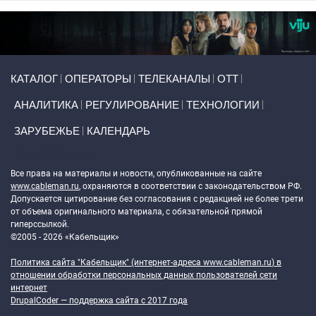
Primary links
КАТАЛОГ
ОПЕРАТОРЫ
ТЕЛЕКАНАЛЫ
ОТТ
АНАЛИТИКА
РЕГУЛИРОВАНИЕ
ТЕХНОЛОГИИ
ЗАРУБЕЖЬЕ
КАЛЕНДАРЬ
Token Block
Все права на материалы и новости, опубликованные на сайте
www.cableman.ru
, охраняются в соответствии с законодательством РФ.
Допускается цитирование без согласования с редакцией не более трети
от объема оригинального материала, с обязательной прямой
гиперссылкой.
©2005 - 2026 «Кабельщик»
Политика сайта "Кабельщик" (интернет-адреса
www.cableman.ru
) в
отношении обработки персональных данных пользователей сети
интернет
DrupalCoder — поддержка сайта c 2017 года