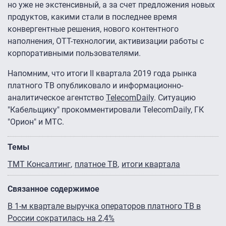
но уже не экстенсивный, а за счет предложения новых
продуктов, какими стали в последнее время
конвергентные решения, нового контентного
наполнения, ОТТ-технологии, активизации работы с
корпоративными пользователями.
Напомним, что итоги II квартала 2019 года рынка
платного ТВ опубликовало и информационно-
аналитическое агентство
TelecomDaily
. Ситуацию
"Кабельщику" прокомментировали TelecomDaily, ГК
"Орион" и МТС.
Темы
ТМТ Консалтинг
платное ТВ
итоги квартала
Связанное содержимое
В 1-м квартале выручка операторов платного ТВ в
России сократилась на 2,4%