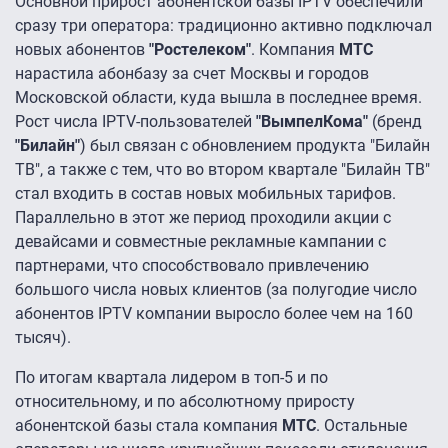
Основной прирост абонентской базы IPTV обеспечили
сразу три оператора: традиционно активно подключал
новых абонентов
"Ростелеком"
. Компания
МТС
нарастила абонбазу за счет Москвы и городов
Московской области, куда вышла в последнее время.
Рост числа IPTV-пользователей
"ВымпелКома"
(бренд
"Билайн"
) был связан с обновлением продукта "Билайн
ТВ", а также с тем, что во втором квартале "Билайн ТВ"
стал входить в состав новых мобильных тарифов.
Параллельно в этот же период проходили акции с
девайсами и совместные рекламные кампании с
партнерами, что способствовало привлечению
большого числа новых клиентов (за полугодие число
абонентов IPTV компании выросло более чем на 160
тысяч).
По итогам квартала лидером в топ-5 и по
относительному, и по абсолютному приросту
абонентской базы стала компания
МТС
. Остальные