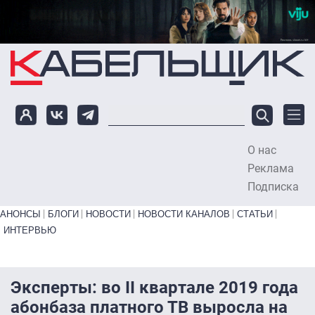
Перейти к основному содержанию
О нас
To
Реклама
Подписка
Primary links bottom
АНОНСЫ
БЛОГИ
НОВОСТИ
НОВОСТИ КАНАЛОВ
СТАТЬИ
ИНТЕРВЬЮ
Эксперты: во II квартале 2019 года
абонбаза платного ТВ выросла на