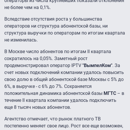
операторы из числа крупнейших показали отклонения
не более чем на 0,1%.
Вследствие отсутствия роста у большинства
операторов ни структура абонентской базы, ни
структура выручки по операторам по итогам квартала
не изменилась.
В Москве число абонентов по итогам II квартала
сократилось на 0,05%. Заметный рост
продемонстрировал оператор IPTV
"ВымпелКом"
. За
счет новых подключений компании удалось повысить
свою долю в общей абонентской базе Москвы с 5% до
6%, в выручке - с 6% до 7%. Сохраняется
положительная динамика абонентской базы
МГТС
– в
течение II квартала компании удалось подключить
еще 8 тысяч новых абонентов.
Агентство отмечает, что рынок платного ТВ
постепенно меняет свое лицо. Рост все еще возможен,