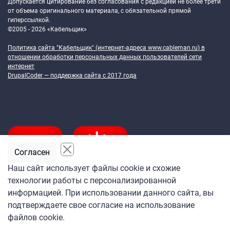
Допускается цитирование без согласования с редакцией не более трети
от объема оригинального материала, с обязательной прямой
гиперссылкой.
©2005 - 2026 «Кабельщик»
Политика сайта "Кабельщик" (интернет-адреса
www.cableman.ru
) в
отношении обработки персональных данных пользователей сети
интернет
DrupalCoder — поддержка сайта c 2017 года
Согласен
Наш сайт использует файлы cookie и схожие
технологии работы с персонализированной
Подпишитесь
информацией. При использовании данного сайта, вы
на ежедневную рассылку
подтверждаете свое согласие на использование
«Кабельщика»
файлов cookie.