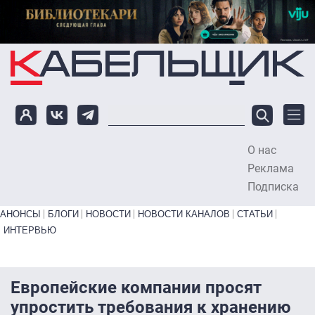
Перейти к основному содержанию
О нас
To
Реклама
Подписка
Primary links bottom
АНОНСЫ
БЛОГИ
НОВОСТИ
НОВОСТИ КАНАЛОВ
СТАТЬИ
ИНТЕРВЬЮ
Европейские компании просят
упростить требования к хранению