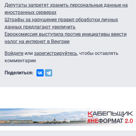
Депутаты запретят хранить персональные данные на
иностранных серверах
Штрафы за нарушение правил обработки личных
данных предлагают увеличить
Еврокомиссия выступила против инициативы ввести
налог на интернет в Венгрии
Войдите
или
зарегистрируйтесь
, чтобы оставлять
комментарии
Поделиться: