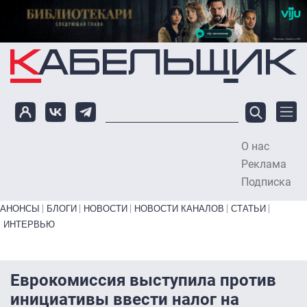
Перейти к основному содержанию
О нас
To
Реклама
Подписка
Primary links bottom
АНОНСЫ
БЛОГИ
НОВОСТИ
НОВОСТИ КАНАЛОВ
СТАТЬИ
ИНТЕРВЬЮ
Еврокомиссия выступила против
инициативы ввести налог на