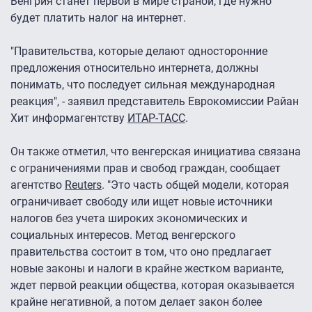
Венгрия станет первой в мире страной, где нужно
будет платить налог на интернет.
"Правительства, которые делают односторонние
предложения относительно интернета, должны
понимать, что последует сильная международная
реакция", - заявил представитель Еврокомиссии Райан
Хит информагентству
ИТАР-ТАСС
.
Он также отметил, что венгерская инициатива связана
с ограничениями прав и свобод граждан, сообщает
агентство
Reuters
. "Это часть общей модели, которая
ограничивает свободу или ищет новые источники
налогов без учета широких экономических и
социальных интересов. Метод венгерского
правительства состоит в том, что оно предлагает
новые законы и налоги в крайне жестком варианте,
ждет первой реакции общества, которая оказывается
крайне негативной, а потом делает закон более