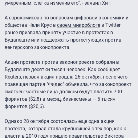
умеренным, слегка изменив его", - заявил Хит.
А еврокомиссар по вопросам цифровой экономики и
общества Нели Крус в
своем микроблоге
в Twitter
ранее призвала принять участие в протестах в
Будапеште или поддержать протестующих против
венгерского законопроекта.
Акции протеста против законопроекта собрали в
Будапеште десятки тысяч человек. Как сообщает
Reuters, первая акция прошла 26 октября, после чего
правящая партия "Фидес" объявила, что законопроект
смягчен: частные лица должны будут платить 700
форинтов ($2,8) в месяц, бизнесмены — 5 тысяч
форинтов ($20,6).
Однако 28 октября состоялась еще одна акция
протеста, которая стала крупнейшей с тех пор, как к
власти в 2010 году пришло правительство Виктора