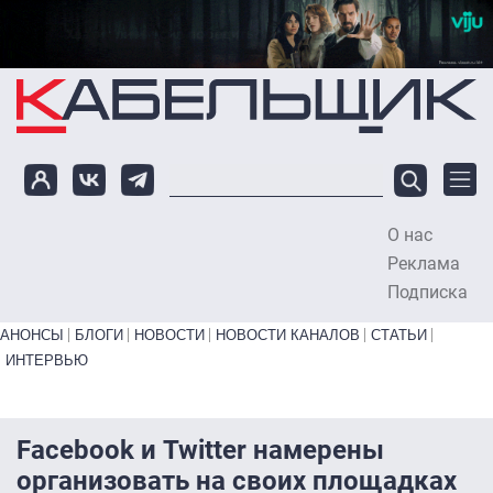
Перейти к основному содержанию
О нас
To
Реклама
Подписка
Primary links bottom
АНОНСЫ
БЛОГИ
НОВОСТИ
НОВОСТИ КАНАЛОВ
СТАТЬИ
ИНТЕРВЬЮ
Facebook и Twitter намерены
организовать на своих площадках