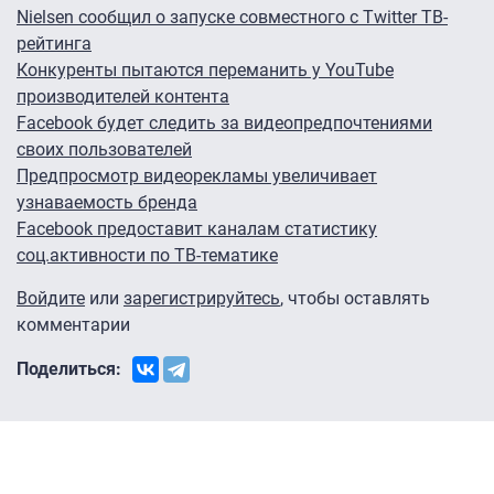
Nielsen сообщил о запуске совместного с Twitter ТВ-
рейтинга
Конкуренты пытаются переманить у YouTube
производителей контента
Facebook будет следить за видеопредпочтениями
своих пользователей
Предпросмотр видеорекламы увеличивает
узнаваемость бренда
Facebook предоставит каналам статистику
соц.активности по ТВ-тематике
Войдите
или
зарегистрируйтесь
, чтобы оставлять
комментарии
Поделиться: