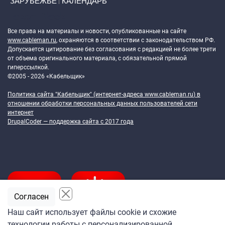
ЗАРУБЕЖЬЕ
КАЛЕНДАРЬ
Token Block
Все права на материалы и новости, опубликованные на сайте
www.cableman.ru
, охраняются в соответствии с законодательством РФ.
Допускается цитирование без согласования с редакцией не более трети
от объема оригинального материала, с обязательной прямой
гиперссылкой.
©2005 - 2026 «Кабельщик»
Политика сайта "Кабельщик" (интернет-адреса
www.cableman.ru
) в
отношении обработки персональных данных пользователей сети
интернет
DrupalCoder — поддержка сайта c 2017 года
Согласен
Наш сайт использует файлы cookie и схожие
технологии работы с персонализированной