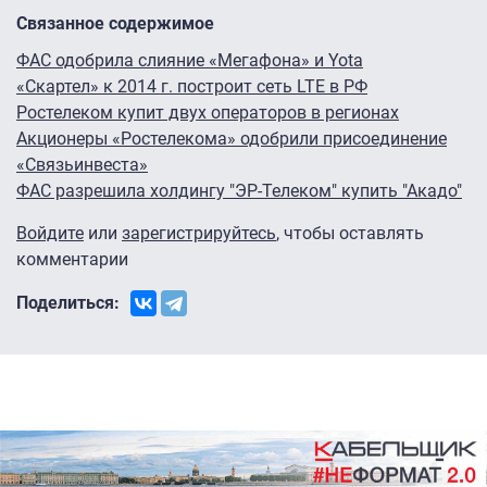
Связанное содержимое
ФАС одобрила слияние «Мегафона» и Yota
«Скартел» к 2014 г. построит сеть LTE в РФ
Ростелеком купит двух операторов в регионах
Акционеры «Ростелекома» одобрили присоединение
«Связьинвеста»
ФАС разрешила холдингу "ЭР-Телеком" купить "Акадо"
Войдите
или
зарегистрируйтесь
, чтобы оставлять
комментарии
Поделиться: