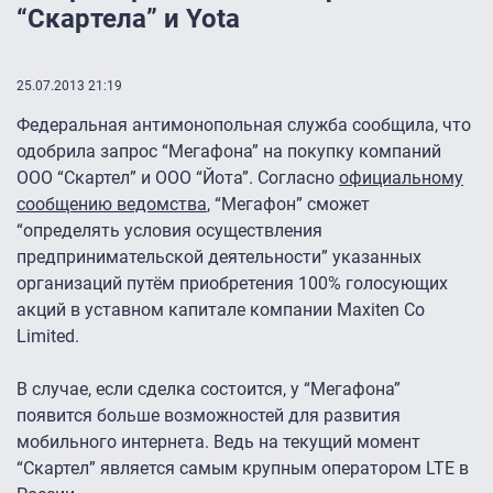
“Скартела” и Yota
25.07.2013 21:19
Федеральная антимонопольная служба сообщила, что
одобрила запрос “Мегафона” на покупку компаний
ООО “Скартел” и ООО “Йота”. Согласно
официальному
сообщению ведомства
, “Мегафон” сможет
“определять условия осуществления
предпринимательской деятельности” указанных
организаций путём приобретения 100% голосующих
акций в уставном капитале компании Maxiten Co
Limited.
В случае, если сделка состоится, у “Мегафона”
появится больше возможностей для развития
мобильного интернета. Ведь на текущий момент
“Скартел” является самым крупным оператором LTE в