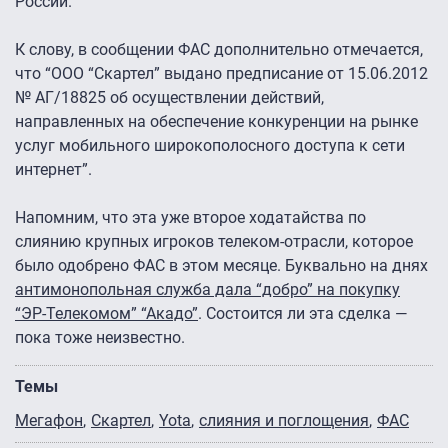
России.
К слову, в сообщении ФАС дополнительно отмечается,
что “ООО “Скартел” выдано предписание от 15.06.2012
№ АГ/18825 об осуществлении действий,
направленных на обеспечение конкуренции на рынке
услуг мобильного широкополосного доступа к сети
интернет”.
Напомним, что эта уже второе ходатайства по
слиянию крупных игроков телеком-отрасли, которое
было одобрено ФАС в этом месяце. Буквально на днях
антимонопольная служба дала “добро” на покупку
“ЭР-Телекомом” “Акадо”
. Состоится ли эта сделка —
пока тоже неизвестно.
Темы
Мегафон
Скартел
Yota
слияния и поглощения
ФАС