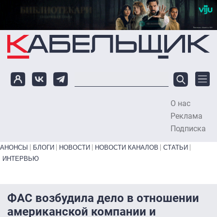
Перейти к основному содержанию
О нас
To
Реклама
Подписка
Primary links bottom
АНОНСЫ
БЛОГИ
НОВОСТИ
НОВОСТИ КАНАЛОВ
СТАТЬИ
ИНТЕРВЬЮ
ФАС возбудила дело в отношении
американской компании и