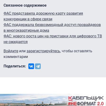
Связанное содержимое
ФАС представила дорожную карту развития
конкуренции в сфере связи
ФАС поддержала безвозмездный доступ провайдеров
в многоквартирные дома
ФАС: нового роста цен на приставки для цифрового ТВ
не ожидается
Войдите
или
зарегистрируйтесь
, чтобы оставлять
комментарии
Поделиться: