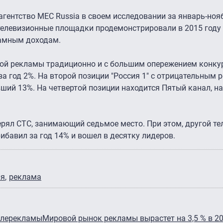
агентство MEC Russia в своем исследовании за январь-ноя
 телевизионные площадки продемонстрировали в 2015 году
амным доходам.
ой рекламы традиционно и с большим опережением конку
а год 2%. На второй позиции "Россия 1" с отрицательным 
явший 13%. На четвертой позиции находится Пятый канал, н
рял СТС, занимающий седьмое место. При этом, другой те
рибавил за год 14% и вошел в десятку лидеров.
ия
реклама
телерекламы
Мировой рынок рекламы вырастет на 3,5 % в 20