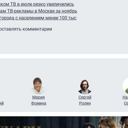
ком ТВ в июле резко увеличились
ам ТВ-рекламы в Москве за ноябрь
города с населением менее 100 тыс
 оставлять комментарии
Мария
Сергей
На
ий
Фомина
Ролин
О