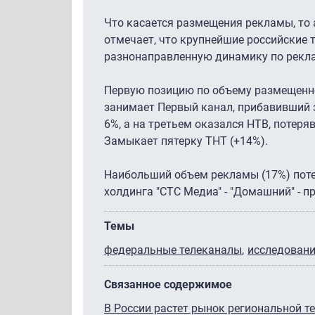
Что касается размещения рекламы, то 
отмечает, что крупнейшие российские
разнонаправленную динамику по рекл
Первую позицию по объему размещенн
занимает Первый канал, прибавивший з
6%, а на третьем оказался НТВ, потер
Замыкает пятерку ТНТ (+14%).
Наибольший объем рекламы (17%) поте
холдинга "СТС Медиа" - "Домашний" - п
Темы
федеральные телеканалы
исследован
Связанное содержимое
В России растет рынок региональной 