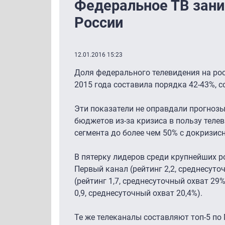
Федеральное ТВ зани
России
12.01.2016 15:23
Доля федерального телевидения на ро
2015 года составила порядка 42-43%, 
Эти показатели не оправдали прогнозы
бюджетов из-за кризиса в пользу теле
сегмента до более чем 50% с докризис
В пятерку лидеров среди крупнейших р
Первый канал (рейтинг 2,2, среднесуточ
(рейтинг 1,7, среднесуточный охват 29%
0,9, среднесуточный охват 20,4%).
Те же телеканалы составляют топ-5 по