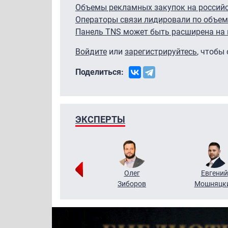
Объемы рекламных закупок на российс
Операторы связи лидировали по объем
Панель TNS может быть расширена на 
Войдите
или
зарегистрируйтесь
, чтобы
Поделиться:
ЭКСПЕРТЫ
Григорий
Олег
Евгений
Кузин
Зиборов
Мошняцк