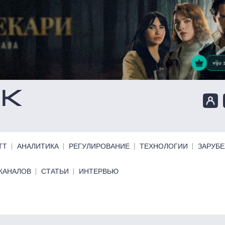
ТТ
АНАЛИТИКА
РЕГУЛИРОВАНИЕ
ТЕХНОЛОГИИ
ЗАРУБ
КАНАЛОВ
СТАТЬИ
ИНТЕРВЬЮ