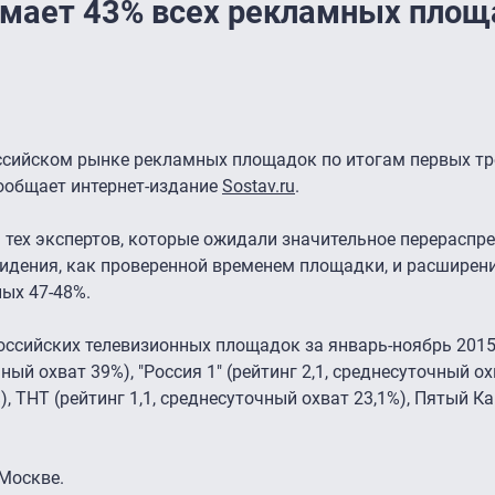
мает 43% всех рекламных площ
ссийском рынке рекламных площадок по итогам первых тр
сообщает интернет-издание
Sostav.ru
.
 тех экспертов, которые ожидали значительное перераспр
видения, как проверенной временем площадки, и расширени
ных 47-48%.
оссийских телевизионных площадок за январь-ноябрь 201
ный охват 39%), "Россия 1" (рейтинг 2,1, среднесуточный ох
), ТНТ (рейтинг 1,1, среднесуточный охват 23,1%), Пятый К
 Москве.