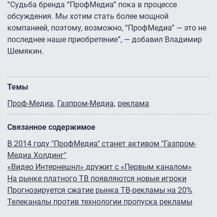
“Судьба бренда “ПрофМедиа” пока в процессе
обсуждения. Мы хотим стать более мощной
компанией, поэтому, возможно, “ПрофМедиа” — это не
последнее наше приобретение”, — добавил Владимир
Шемякин.
Темы
Проф-Медиа
Газпром-Медиа
реклама
Связанное содержимое
В 2014 году "ПрофМедиа" станет активом "Газпром-
Медиа Холдинг"
«Видео Интернешнл» дружит с «Первым каналом»
На рынке платного ТВ появляются новые игроки
Прогнозируется сжатие рынка ТВ-рекламы на 20%
Телеканалы против технологии пропуска рекламы