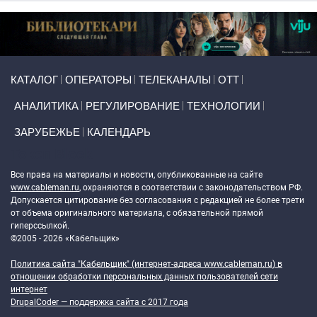
Primary links
КАТАЛОГ
ОПЕРАТОРЫ
ТЕЛЕКАНАЛЫ
ОТТ
АНАЛИТИКА
РЕГУЛИРОВАНИЕ
ТЕХНОЛОГИИ
ЗАРУБЕЖЬЕ
КАЛЕНДАРЬ
Token Block
Все права на материалы и новости, опубликованные на сайте
www.cableman.ru
, охраняются в соответствии с законодательством РФ.
Допускается цитирование без согласования с редакцией не более трети
от объема оригинального материала, с обязательной прямой
гиперссылкой.
©2005 - 2026 «Кабельщик»
Политика сайта "Кабельщик" (интернет-адреса
www.cableman.ru
) в
отношении обработки персональных данных пользователей сети
интернет
DrupalCoder — поддержка сайта c 2017 года