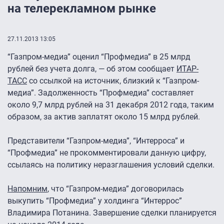
на телерекламном рынке
27.11.2013 13:05
“Газпром-медиа” оценил “Профмедиа” в 25 млрд
рублей без учета долга, — об этом сообщает
ИТАР-
ТАСС
со ссылкой на источник, близкий к “Газпром-
медиа”. Задолженность “Профмедиа” составляет
около 9,7 млрд рублей на 31 декабря 2012 года, таким
образом, за актив заплатят около 15 млрд рублей.
Представители “Газпром-медиа”, “Интерроса” и
“Профмедиа” не прокомментировали данную цифру,
ссылаясь на политику неразглашения условий сделки.
Напомним
, что “Газпром-медиа” договорилась
выкупить “Профмедиа” у холдинга “Интеррос”
Владимира Потанина. Завершение сделки планируется