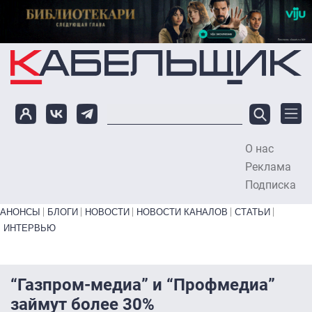
Перейти к основному содержанию
О нас
To
Реклама
Подписка
Primary links bottom
АНОНСЫ
БЛОГИ
НОВОСТИ
НОВОСТИ КАНАЛОВ
СТАТЬИ
ИНТЕРВЬЮ
“Газпром-медиа” и “Профмедиа”
займут более 30%