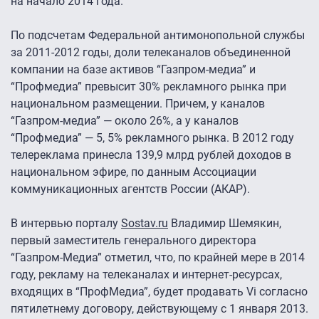
на начало 2014 года.
По подсчетам Федеральной антимонопольной службы
за 2011-2012 годы, доли телеканалов объединенной
компании на базе активов “Газпром-медиа” и
“Профмедиа” превысит 30% рекламного рынка при
национальном размещении. Причем, у каналов
“Газпром-медиа” — около 26%, а у каналов
“Профмедиа” — 5, 5% рекламного рынка. В 2012 году
телереклама принесла 139,9 млрд рублей доходов в
национальном эфире, по данным Ассоциации
коммуникационных агентств России (АКАР).
В интервью порталу
Sostav.ru
Владимир Шемякин,
первый заместитель генерального директора
“Газпром-Медиа” отметил, что, по крайней мере в 2014
году, рекламу на телеканалах и интернет-ресурсах,
входящих в “ПрофМедиа”, будет продавать Vi согласно
пятилетнему договору, действующему с 1 января 2013.