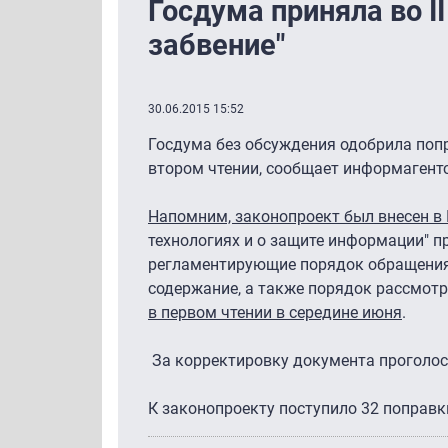
Госдума приняла во II
забвение"
30.06.2015 15:52
Госдума без обсуждения одобрила попр
втором чтении, сообщает информагент
Напомним, законопроект был внесен в 
технологиях и о защите информации" п
регламентирующие порядок обращения 
содержание, а также порядок рассмот
в первом чтении в середине июня
.
За корректировку документа проголосо
К законопроекту поступило 32 поправк