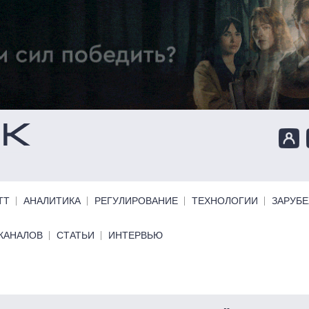
ТТ
АНАЛИТИКА
РЕГУЛИРОВАНИЕ
ТЕХНОЛОГИИ
ЗАРУБ
КАНАЛОВ
СТАТЬИ
ИНТЕРВЬЮ