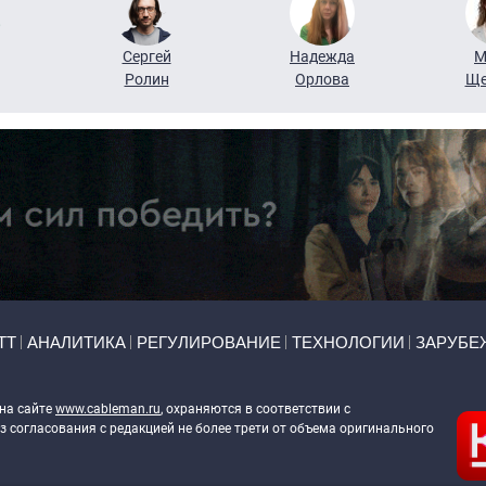
Сергей
Надежда
М
Ролин
Орлова
Ще
ТТ
АНАЛИТИКА
РЕГУЛИРОВАНИЕ
ТЕХНОЛОГИИ
ЗАРУБЕ
 на сайте
www.cableman.ru
, охраняются в соответствии с
 согласования с редакцией не более трети от объема оригинального