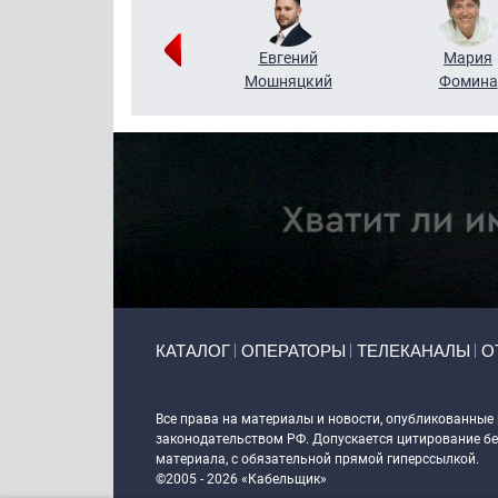
Виктор
Евгений
Мария
Бритько
Мошняцкий
Фомина
Primary links
КАТАЛОГ
ОПЕРАТОРЫ
ТЕЛЕКАНАЛЫ
О
Token Block
Все права на материалы и новости, опубликованные
законодательством РФ. Допускается цитирование без
материала, с обязательной прямой гиперссылкой.
©2005 - 2026 «Кабельщик»