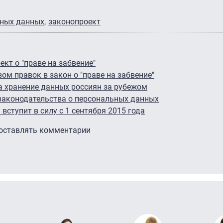
ьных данных
законопроект
кт о "праве на забвение"
ом правок в закон о "праве на забвение"
на хранение данных россиян за рубежом
законодательства о персональных данных
вступит в силу с 1 сентября 2015 года
 оставлять комментарии