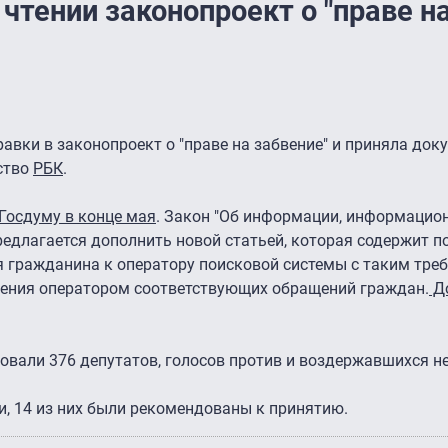
 чтении законопроект о "праве н
авки в законопроект о "праве на забвение" и приняла док
ство
РБК
.
Госдуму в конце мая
. Закон "Об информации, информацио
редлагается дополнить новой статьей, которая содержит п
гражданина к оператору поисковой системы с таким треб
рения оператором соответствующих обращений граждан.
До
вали 376 депутатов, голосов против и воздержавшихся не
и, 14 из них были рекомендованы к принятию.