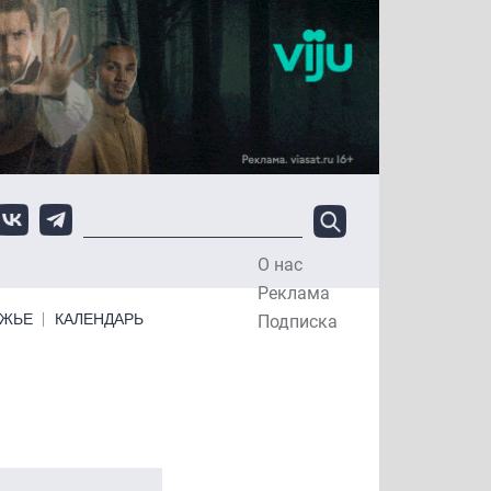
О нас
Top Menu
Реклама
ЕЖЬЕ
КАЛЕНДАРЬ
Подписка