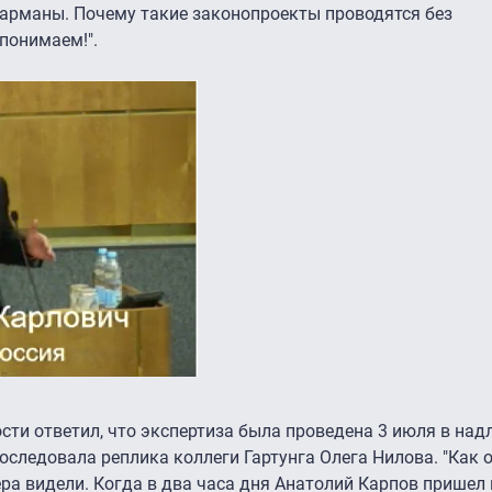
арманы. Почему такие законопроекты проводятся без
понимаем!".
ости ответил, что экспертиза была проведена 3 июля в на
последовала реплика коллеги Гартунга Олега Нилова. "Как
ра видели. Когда в два часа дня Анатолий Карпов пришел и