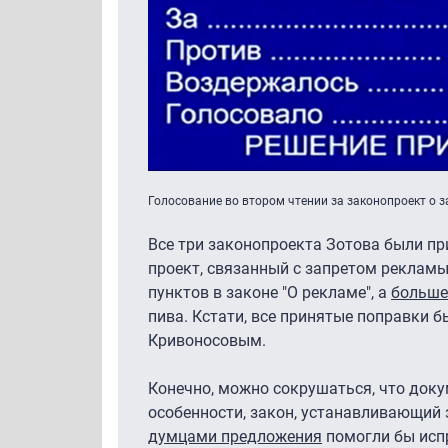
Голосование во втором чтении за законопроект о 
Все три законопроекта Зотова были п
проект, связанный с запретом рекламы
пунктов в законе "О рекламе", а
больше
пива. Кстати, все принятые поправки 
Кривоносовым.
Конечно, можно сокрушаться, что доку
особенности, закон, устанавливающий з
думцами предложения
помогли бы испр