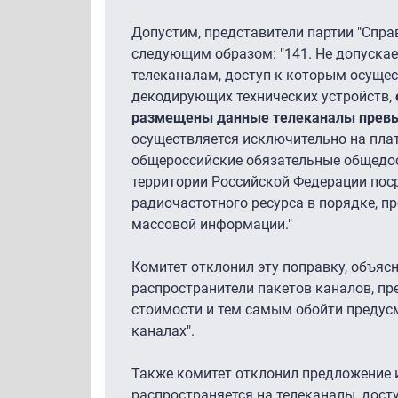
Допустим, представители партии "Спра
следующим образом: "141. Не допускае
телеканалам, доступ к которым осущес
декодирующих технических устройств,
размещены данные телеканалы превыш
осуществляется исключительно на плат
общероссийские обязательные общедос
территории Российской Федерации пос
радиочастотного ресурса в порядке, 
массовой информации."
Комитет отклонил эту поправку, объяс
распространители пакетов каналов, пр
стоимости и тем самым обойти предус
каналах".
Также комитет отклонил предложение и
распространяется на телеканалы, дост