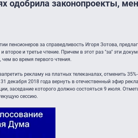
иях одобрила законопроекты, м
тии пенсионеров за справедливость Игоря Зотова, предл
и второе и третье чтение. Причем в этот раз "за" эти доку
 чем во время первого чтения.
апретить рекламу на платных телеканалах, отменить 35%-
31 декабря 2018 года вернуть в отечественный эфир рекла
ции, заседание которого должно состояться 9 июля. Отмети
текущую сессию.