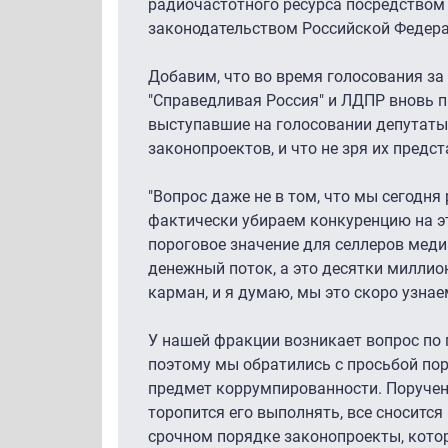
радиочастотного ресурса посредством
законодательством Российской Федера
Добавим, что во время голосования за
"Справедливая Россия" и ЛДПР вновь п
выступавшие на голосовании депутат
законопроектов, и что не зря их предс
"Вопрос даже не в том, что мы сегодня
фактически убираем конкуренцию на э
пороговое значение для селлеров медиа
денежный поток, а это десятки миллио
карман, и я думаю, мы это скоро узнае
У нашей фракции возникает вопрос по 
поэтому мы обратились с просьбой по
предмет коррумпированности. Поручени
торопится его выполнять, все сносится
срочном порядке законопроекты, кото