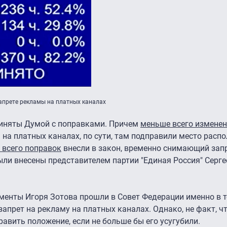
запрете рекламы на платных каналах
риняты Думой с поправками. Причем
меньше всего измене
 на платных каналах, по сути, там подправили место расп
 всего поправок
внесли в закон, временно снимающий зап
были внесены представителем партии "Единая Россия" Серг
менты Игоря Зотова прошли в Совет Федерации именно в т
апрет на рекламу на платных каналах. Однако, не факт, ч
авить положение, если не больше бы его усугубили.