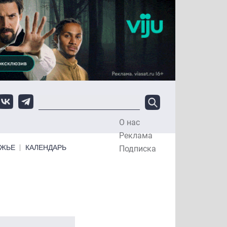
О нас
Top Menu
Реклама
ЕЖЬЕ
КАЛЕНДАРЬ
Подписка