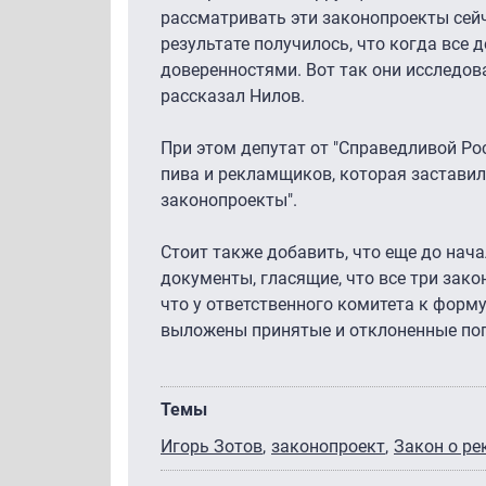
рассматривать эти законопроекты сейча
результате получилось, что когда все 
доверенностями. Вот так они исследо
рассказал Нилов.
При этом депутат от "Справедливой Росс
пива и рекламщиков, которая заставил
законопроекты".
Стоит также добавить, что еще до нача
документы, гласящие, что все три зако
что у ответственного комитета к форм
выложены принятые и отклоненные поп
Темы
Игорь Зотов
законопроект
Закон о ре