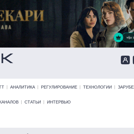
ТТ
АНАЛИТИКА
РЕГУЛИРОВАНИЕ
ТЕХНОЛОГИИ
ЗАРУБ
КАНАЛОВ
СТАТЬИ
ИНТЕРВЬЮ