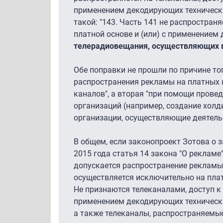
применением декодирующих технических
такой: "143. Часть 141 не распростран
платной основе и (или) с применением
телерадиовещания, осуществляющих в
Обе поправки не прошли по причине то
распространения рекламы на платных к
каналов", а вторая "при помощи прове
организаций (например, создание хол
организации, осуществляющие деятельн
В общем, если законопроект Зотова о з
2015 года статья 14 закона "О рекламе
допускается распространение рекламы 
осуществляется исключительно на плат
Не признаются телеканалами, доступ к
применением декодирующих технически
а также телеканалы, распространяемы