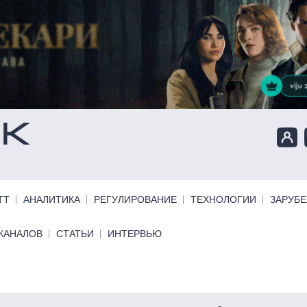
ТТ
АНАЛИТИКА
РЕГУЛИРОВАНИЕ
ТЕХНОЛОГИИ
ЗАРУБ
КАНАЛОВ
СТАТЬИ
ИНТЕРВЬЮ