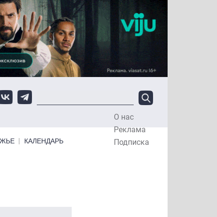
О нас
Top Menu
Реклама
ЕЖЬЕ
КАЛЕНДАРЬ
Подписка