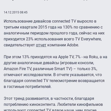
14.12.2015 08:45
Использование девайсов connected TV выросло в
третьем квартале 2015 года на 130% по сравнению с
аналогичным периодом прошлого года, сейчас на них
приходится 23% использования всего TV Everywhere,
свидетельствует
отчет
компании Adobe.
При этом 13% приходятся на Apple TV, 7% - на Roku, а на
другие аналогичные девайсы (игровые консоли,
Amazon Fire TV, различные Smart TV) – только 3%,
отмечают исследователи. В отчете указывается, что
благодаря connected TV телесмотрение возвращается
в гостиные потребителей.
Этот тренд развивается, в частности, благодаря
потреблению киноконтента. Любители кинофильмов
используют connected TV вдвое чаще, чем другие