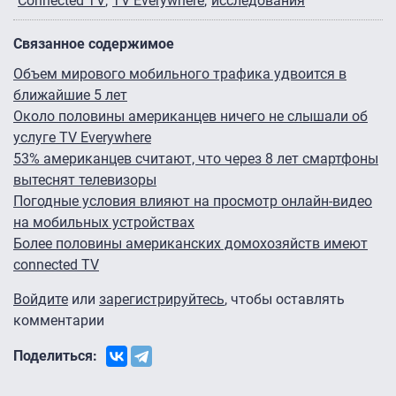
Connected TV
TV Everywhere
исследования
Связанное содержимое
Объем мирового мобильного трафика удвоится в
ближайшие 5 лет
Около половины американцев ничего не слышали об
услуге TV Everywhere
53% американцев считают, что через 8 лет смартфоны
вытеснят телевизоры
Погодные условия влияют на просмотр онлайн-видео
на мобильных устройствах
Более половины американских домохозяйств имеют
connected TV
Войдите
или
зарегистрируйтесь
, чтобы оставлять
комментарии
Поделиться: