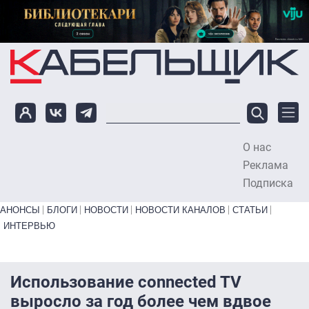
Перейти к основному содержанию
О нас
To
Реклама
Подписка
Primary links bottom
АНОНСЫ
БЛОГИ
НОВОСТИ
НОВОСТИ КАНАЛОВ
СТАТЬИ
ИНТЕРВЬЮ
Использование connected TV
выросло за год более чем вдвое