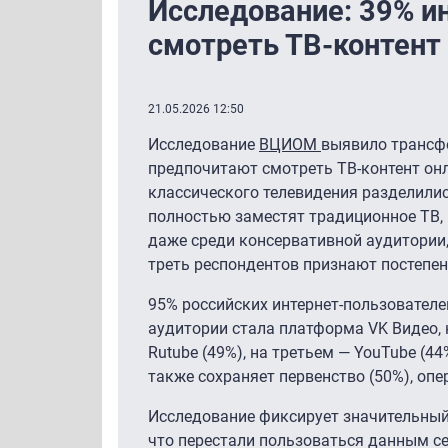
Исследование: 39% и
смотреть ТВ-контент
21.05.2026 12:50
Исследование
ВЦИОМ
выявило трансфо
предпочитают смотреть ТВ-контент он
классического телевидения разделили
полностью заместят традиционное ТВ, 
даже среди консервативной аудитории
треть респондентов признают постепе
95% российских интернет-пользователе
аудитории стала платформа VK Видео,
Rutube (49%), на третьем — YouTube (4
также сохраняет первенство (50%), опе
Исследование фиксирует значительный
что перестали пользоваться данным се