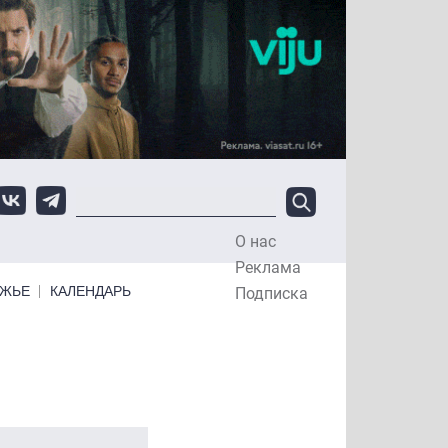
О нас
Top Menu
Реклама
ЕЖЬЕ
КАЛЕНДАРЬ
Подписка