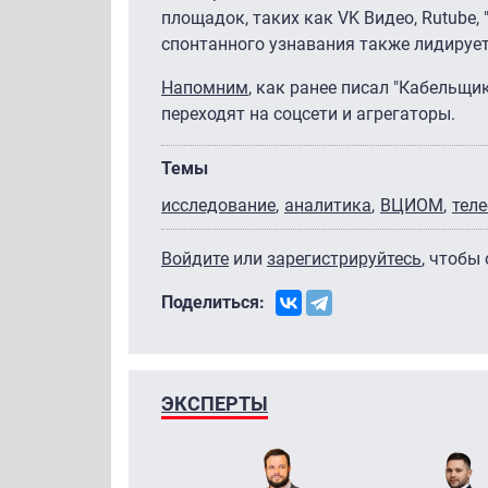
площадок, таких как VK Видео, Rutube,
спонтанного узнавания также лидирует
Напомним
, как ранее писал "Кабельщи
переходят на соцсети и агрегаторы.
Темы
исследование
аналитика
ВЦИОМ
тел
Войдите
или
зарегистрируйтесь
, чтобы
Поделиться:
ЭКСПЕРТЫ