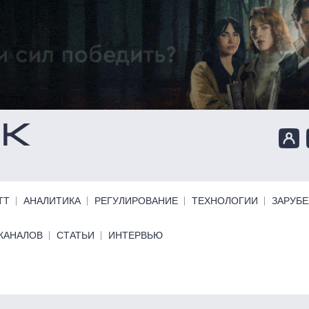
ТТ
АНАЛИТИКА
РЕГУЛИРОВАНИЕ
ТЕХНОЛОГИИ
ЗАРУБ
КАНАЛОВ
СТАТЬИ
ИНТЕРВЬЮ