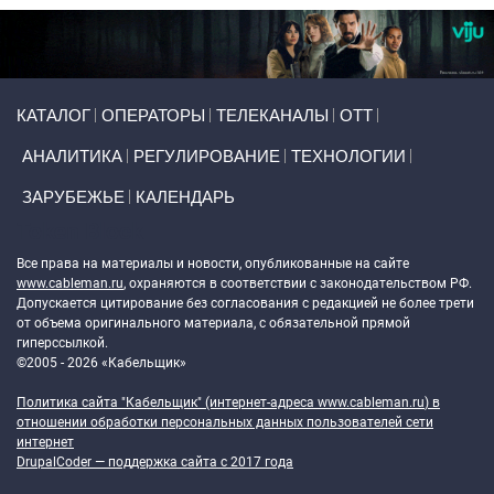
Primary links
КАТАЛОГ
ОПЕРАТОРЫ
ТЕЛЕКАНАЛЫ
ОТТ
АНАЛИТИКА
РЕГУЛИРОВАНИЕ
ТЕХНОЛОГИИ
ЗАРУБЕЖЬЕ
КАЛЕНДАРЬ
Token Block
Все права на материалы и новости, опубликованные на сайте
www.cableman.ru
, охраняются в соответствии с законодательством РФ.
Допускается цитирование без согласования с редакцией не более трети
от объема оригинального материала, с обязательной прямой
гиперссылкой.
©2005 - 2026 «Кабельщик»
Политика сайта "Кабельщик" (интернет-адреса
www.cableman.ru
) в
отношении обработки персональных данных пользователей сети
интернет
DrupalCoder — поддержка сайта c 2017 года