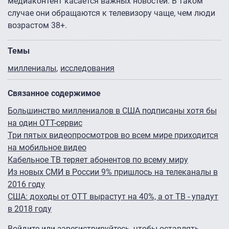
медиаконтент касается важных новостей. В таком
случае они обращаются к телевизору чаще, чем люди
возрастом 38+.
Темы
миллениалы
исследования
Связанное содержимое
Большинство миллениалов в США подписаны хотя бы
на один OTT-сервис
Три пятых видеопросмотров во всем мире приходится
на мобильное видео
Кабельное ТВ теряет абонентов по всему миру
Из новых СМИ в России 9% пришлось на телеканалы в
2016 году
США: доходы от OTT вырастут на 40%, а от ТВ - упадут
в 2018 году
Войдите
или
зарегистрируйтесь
, чтобы оставлять