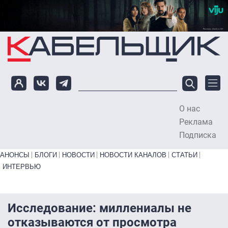
Перейти к основному содержанию
О нас
To
Реклама
Подписка
Primary links bottom
АНОНСЫ
БЛОГИ
НОВОСТИ
НОВОСТИ КАНАЛОВ
СТАТЬИ
ИНТЕРВЬЮ
Исследование: миллениалы не
отказываются от просмотра