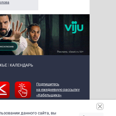
рлова
Щербаль
Леонтьев
ЖЬЕ
КАЛЕНДАРЬ
Подпишитесь
на ежедневную рассылку
«Кабельщика»
льзовании данного сайта, вы