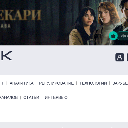
ТТ
АНАЛИТИКА
РЕГУЛИРОВАНИЕ
ТЕХНОЛОГИИ
ЗАРУБ
КАНАЛОВ
СТАТЬИ
ИНТЕРВЬЮ