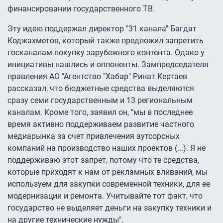
финансировании государственного ТВ.
Эту идею поддержал директор "31 канала" Багдат
Коджахметов, который также предложил запретить
госканалам покупку зарубежного контента. Одако у
инициативы нашлись и оппоненты. Зампредседателя
правления АО "Агентство "Хабар" Ринат Кертаев
рассказал, что бюджетные средства выделяются
сразу семи государственным и 13 региональным
каналам. Кроме того, заявил он, "мы в последнее
время активно поддерживаем развитие частного
медиарынка за счет привлечения аутсорсных
компаний на производство наших проектов (...). Я не
поддерживаю этот запрет, потому что те средства,
которые приходят к нам от рекламных вливаний, мы
используем для закупки современной техники, для ее
модернизации и ремонта. Учитывайте тот факт, что
государство не выделяет деньги на закупку техники и
на другие технические нужды".