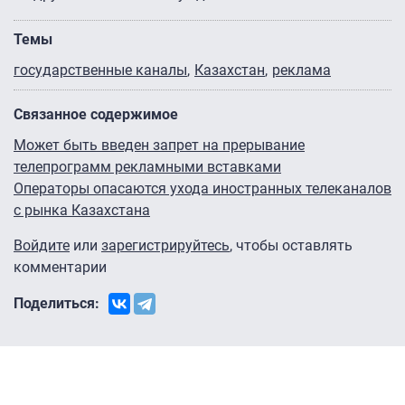
Темы
государственные каналы
Казахстан
реклама
Связанное содержимое
Может быть введен запрет на прерывание
телепрограмм рекламными вставками
Операторы опасаются ухода иностранных телеканалов
с рынка Казахстана
Войдите
или
зарегистрируйтесь
, чтобы оставлять
комментарии
Поделиться: