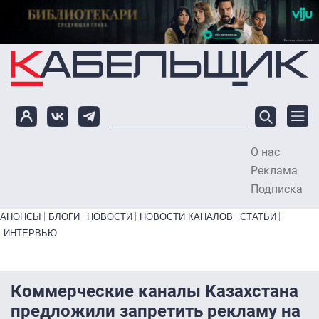
Перейти к основному содержанию
О нас
To
Реклама
Подписка
Primary links bottom
АНОНСЫ
БЛОГИ
НОВОСТИ
НОВОСТИ КАНАЛОВ
СТАТЬИ
ИНТЕРВЬЮ
Коммерческие каналы Казахстана
предложили запретить рекламу на