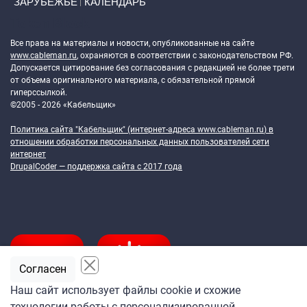
ЗАРУБЕЖЬЕ
КАЛЕНДАРЬ
Token Block
Все права на материалы и новости, опубликованные на сайте
www.cableman.ru
, охраняются в соответствии с законодательством РФ.
Допускается цитирование без согласования с редакцией не более трети
от объема оригинального материала, с обязательной прямой
гиперссылкой.
©2005 - 2026 «Кабельщик»
Политика сайта "Кабельщик" (интернет-адреса
www.cableman.ru
) в
отношении обработки персональных данных пользователей сети
интернет
DrupalCoder — поддержка сайта c 2017 года
Согласен
Наш сайт использует файлы cookie и схожие
технологии работы с персонализированной