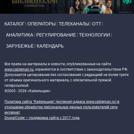
Primary links
КАТАЛОГ
ОПЕРАТОРЫ
ТЕЛЕКАНАЛЫ
ОТТ
АНАЛИТИКА
РЕГУЛИРОВАНИЕ
ТЕХНОЛОГИИ
ЗАРУБЕЖЬЕ
КАЛЕНДАРЬ
Token Block
Все права на материалы и новости, опубликованные на сайте
www.cableman.ru
, охраняются в соответствии с законодательством РФ.
Допускается цитирование без согласования с редакцией не более трети
от объема оригинального материала, с обязательной прямой
гиперссылкой.
©2005 - 2026 «Кабельщик»
Политика сайта "Кабельщик" (интернет-адреса
www.cableman.ru
) в
отношении обработки персональных данных пользователей сети
интернет
DrupalCoder — поддержка сайта c 2017 года