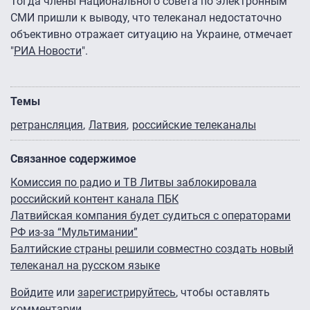
Тогда члены Национального совета по электронным
СМИ пришли к выводу, что телеканал недостаточно
объективно отражает ситуацию на Украине, отмечает
"
РИА Новости
".
Темы
ретрансляция
Латвия
российские телеканалы
Связанное содержимое
Комиссия по радио и ТВ Литвы заблокировала
российский контент канала ПБК
Латвийская компания будет судиться с операторами
РФ из-за “Мультимании”
Балтийские страны решили совместно создать новый
телеканал на русском языке
Войдите
или
зарегистрируйтесь
, чтобы оставлять
комментарии