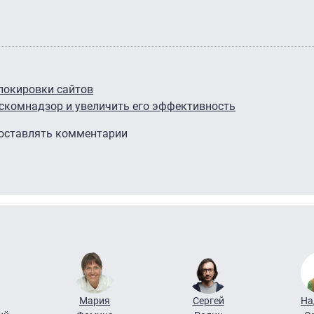
локировки сайтов
скомнадзор и увеличить его эффективность
 оставлять комментарии
Мария
Сергей
На