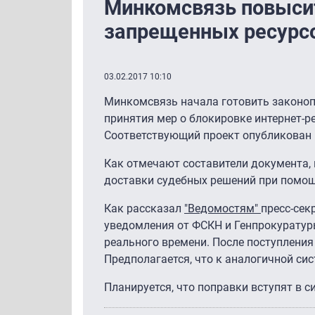
Минкомсвязь повысит
запрещенных ресурс
03.02.2017 10:10
Минкомсвязь начала готовить законоп
принятия мер о блокировке интернет-р
Соответствующий проект опубликован
Как отмечают составители документа, 
доставки судебных решений при помощ
Как рассказал
"Ведомостям"
пресс-сек
уведомления от ФСКН и Генпрокуратур
реального времени. После поступлени
Предполагается, что к аналогичной си
Планируется, что поправки вступят в си