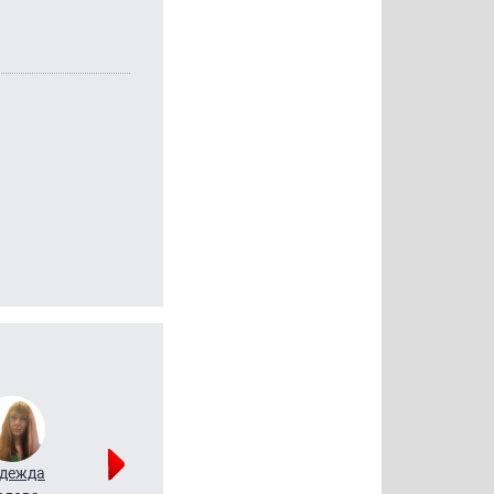
дежда
Мария
Алексей