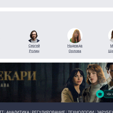
Сергей
Надежда
М
Ролин
Орлова
Ще
ТТ
АНАЛИТИКА
РЕГУЛИРОВАНИЕ
ТЕХНОЛОГИИ
ЗАРУБЕ