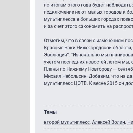
по итогам этого года будет наблюдатьс
подключение не от малых городов к бо
мультиплекса в больших городах поз
и за счет этого сэкономить на распрост
Отметим, что в связи с изменением по
Красные Баки Нижегородской области,
Эволюция”. "Изначально мы планировал
учетом последних новостей летом мы, ск
Планы по Нижнему Новгороду — сентябр
Михаил Небольсин. Добавим, что на д
мультиплекс ЦЭТВ. К весне 2015 он до
Темы
второй мультиплекс
Алексей Волин
Ни