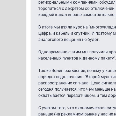
региорнальными компаниями, обсудили 
торопиться с декретом об отключении 
каждый канал вправе самостоятельно р
В итоге мы взяли курс на "многоуклад
цифра, и кабель и спутник. И поэтому 
аналогового вещания не будет.
Одновременно с этим мы получили про
населенных пунктов к данному пакету"
Также Волин разъяснил, почему у кана
порядка подключения. "Второй мультип
распространение сигнала. Цена сигнал
сегодня получается, что чем меньше на
охватывается передатчиком, и тем дор
С учетом того, что экономическая ситу
раньше (на рекламном рынке у нас не 