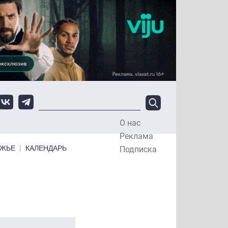
О нас
Top Menu
Реклама
ЕЖЬЕ
КАЛЕНДАРЬ
Подписка