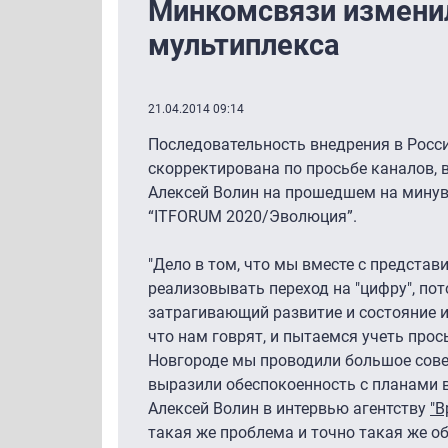
Минкомсвязи изменил
мультиплекса
21.04.2014 09:14
Последовательность внедрения в Росс
скорректирована по просьбе каналов, 
Алексей Волин на прошедшем на мину
“ITFORUM 2020/Эволюция”.
"Дело в том, что мы вместе с предста
реализовывать переход на "цифру", по
затрагивающий развитие и состояние и
что нам говрят, и пытаемся учеть прос
Новгороде мы проводили большое совещ
выразили обеспокоенность с планами в
Алексей Волин в интервью агентству
"В
такая же проблема и точно такая же об