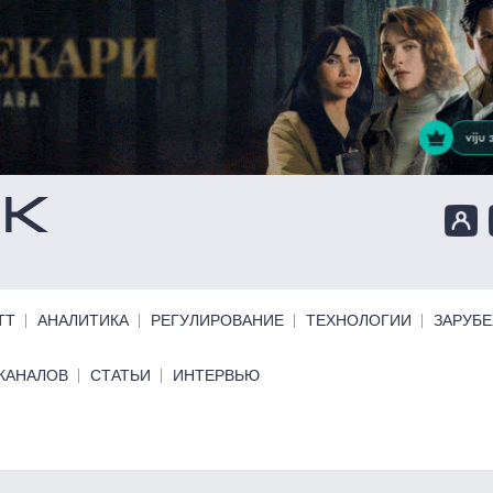
ТТ
АНАЛИТИКА
РЕГУЛИРОВАНИЕ
ТЕХНОЛОГИИ
ЗАРУБ
КАНАЛОВ
СТАТЬИ
ИНТЕРВЬЮ