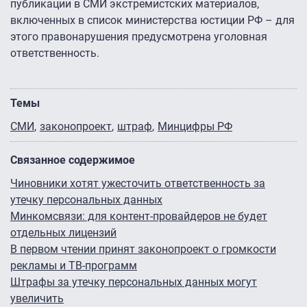
публикации в СМИ экстремистских материалов,
включенных в список министерства юстиции РФ – для
этого правонарушения предусмотрена уголовная
ответственность.
Темы
СМИ
законопроект
штраф
Минцифры РФ
Связанное содержимое
Чиновники хотят ужесточить ответственность за
утечку персональных данных
Минкомсвязи: для контент-провайдеров не будет
отдельных лицензий
В первом чтении принят законопроект о громкости
рекламы и ТВ-программ
Штрафы за утечку персональных данных могут
увеличить