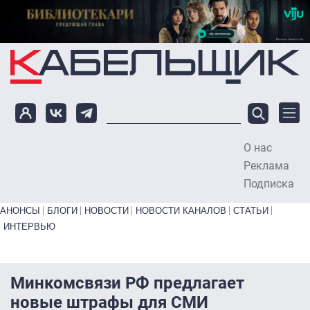
Перейти к основному содержанию
О нас
To
Реклама
Подписка
Primary links bottom
АНОНСЫ
БЛОГИ
НОВОСТИ
НОВОСТИ КАНАЛОВ
СТАТЬИ
ИНТЕРВЬЮ
Минкомсвязи РФ предлагает
новые штрафы для СМИ