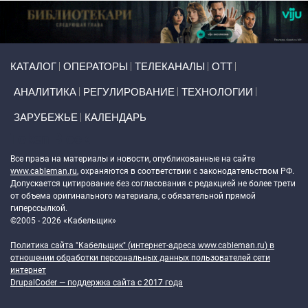
Primary links
КАТАЛОГ
ОПЕРАТОРЫ
ТЕЛЕКАНАЛЫ
ОТТ
АНАЛИТИКА
РЕГУЛИРОВАНИЕ
ТЕХНОЛОГИИ
ЗАРУБЕЖЬЕ
КАЛЕНДАРЬ
Token Block
Все права на материалы и новости, опубликованные на сайте
www.cableman.ru
, охраняются в соответствии с законодательством РФ.
Допускается цитирование без согласования с редакцией не более трети
от объема оригинального материала, с обязательной прямой
гиперссылкой.
©2005 - 2026 «Кабельщик»
Политика сайта "Кабельщик" (интернет-адреса
www.cableman.ru
) в
отношении обработки персональных данных пользователей сети
интернет
DrupalCoder — поддержка сайта c 2017 года