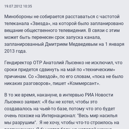
19.07.2012 10:35
Минобороны не собирается расставаться с частотой
телеканала «Звезда», на которой было запланировано
вещание общественного телевидения. В связи с этим
может быть перенесен срок запуска канала,
запланированный Дмитрием Медведевым на 1 января
2013 года.
Гендиректор ОТР Анатолий Лысенко не исключил, что
сроки придется сдвинуть на май по «техническим»
причинам. Со «Звездой», по его словам, «пока не было
никаких разговоров», пишет «Коммерсант».
В то же время, накануне, в интервью РИА Новости
Лысенко заявил: «Я бы не хотел, чтобы это
создавалось на чьей-то базе, потому что это будет
очень похоже на Интернационал: "Весь мир насилья
мы разрушим". Я не хочу, чтобы что-то строилось на