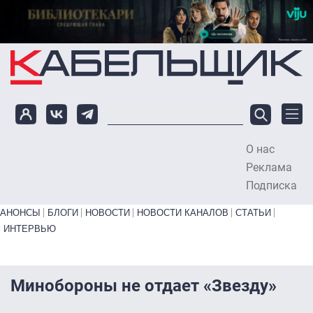
Перейти к основному содержанию
О нас
To
Реклама
Подписка
Primary links bottom
АНОНСЫ
БЛОГИ
НОВОСТИ
НОВОСТИ КАНАЛОВ
СТАТЬИ
ИНТЕРВЬЮ
Минобороны не отдает «Звезду»