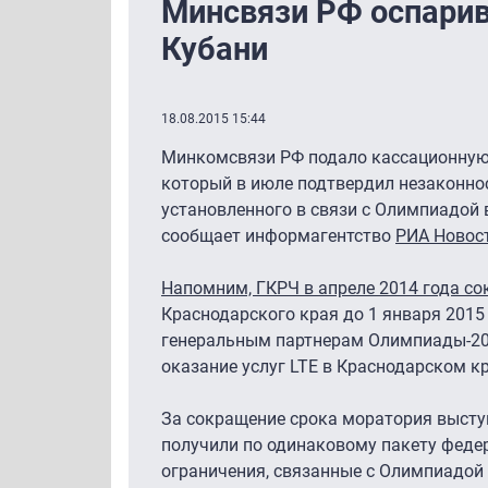
Минсвязи РФ оспарив
Кубани
18.08.2015 15:44
Минкомсвязи РФ подало кассационную 
который в июле подтвердил незаконно
установленного в связи с Олимпиадой 
сообщает информагентство
РИА Новос
Напомним, ГКРЧ в апреле 2014 года со
Краснодарского края до 1 января 2015
генеральным партнерам Олимпиады-2014
оказание услуг LTE в Краснодарском кр
За сокращение срока моратория выступ
получили по одинаковому пакету федер
ограничения, связанные с Олимпиадой 