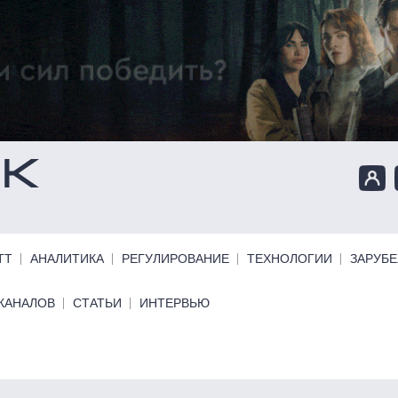
ТТ
АНАЛИТИКА
РЕГУЛИРОВАНИЕ
ТЕХНОЛОГИИ
ЗАРУБ
КАНАЛОВ
СТАТЬИ
ИНТЕРВЬЮ