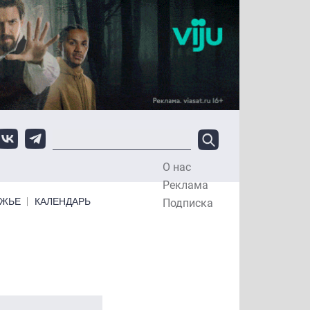
О нас
Top Menu
Реклама
ЕЖЬЕ
КАЛЕНДАРЬ
Подписка