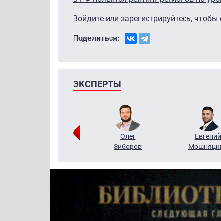
Войдите
или
зарегистрируйтесь
, чтобы
Поделиться:
ЭКСПЕРТЫ
Григорий
Олег
Евгений
Кузин
Зиборов
Мошняцк