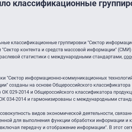
ло классификационные группир
ьные классификационные группировки "Сектор информаци
 "Сектор контента и средств массовой информации" (СМИ)
раслевой статистики с международными стандартами,
соо
вки "Сектор информационно-коммуникационных технологий"
ции" созданы на основе Общероссийского классификатора
 ОК 029-2014 и Общероссийского классификатора продукц
ОК 034-2014 и гармонизированы с международными станд
совокупность видов экономической деятельности, связан
енной для выполнения функции обработки информации и 
включая передачу и отображение информации". В этот сег