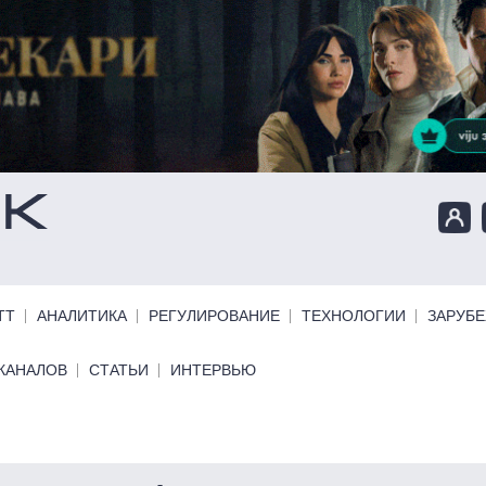
ТТ
АНАЛИТИКА
РЕГУЛИРОВАНИЕ
ТЕХНОЛОГИИ
ЗАРУБ
КАНАЛОВ
СТАТЬИ
ИНТЕРВЬЮ