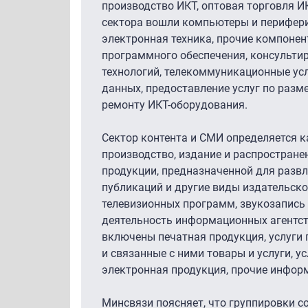
производство ИКТ, оптовая торговля ИК
сектора вошли компьютеры и перифери
электронная техника, прочие компонен
программного обеспечения, консульти
технологий, телекоммуникационные услу
данных, предоставление услуг по раз
ремонту ИКТ-оборудования.
Сектор контента и СМИ определяется 
производство, издание и распростране
продукции, предназначенной для развл
публикаций и другие виды издательск
телевизионных программ, звукозапись 
деятельность информационных агентств
включены печатная продукция, услуги
и связанные с ними товары и услуги, 
электронная продукция, прочие инфор
Минсвязи поясняет, что группировки 