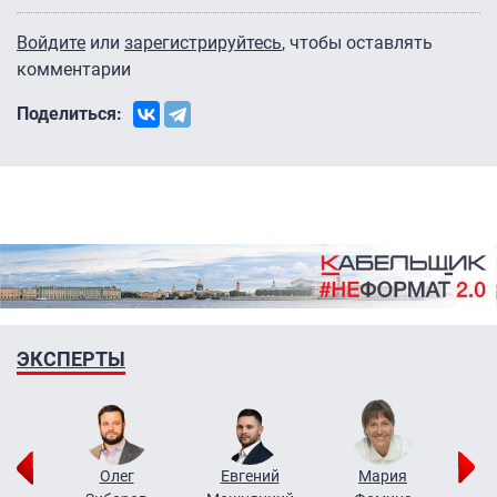
Войдите
или
зарегистрируйтесь
, чтобы оставлять
комментарии
Поделиться:
ЭКСПЕРТЫ
рий
Олег
Евгений
Мария