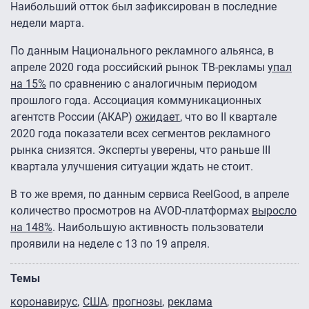
Наибольший отток был зафиксирован в последние
недели марта.
По данным Национального рекламного альянса, в
апреле 2020 года российский рынок ТВ-рекламы
упал
на 15%
по сравнению с аналогичным периодом
прошлого года. Ассоциация коммуникационных
агентств России (АКАР)
ожидает
, что во II квартале
2020 года показатели всех сегментов рекламного
рынка снизятся. Эксперты уверены, что раньше III
квартала улучшения ситуации ждать не стоит.
В то же время, по данным сервиса ReelGood, в апреле
количество просмотров на AVOD-платформах
выросло
на 148%
. Наибольшую активность пользователи
проявили на неделе с 13 по 19 апреля.
Темы
коронавирус
США
прогнозы
реклама