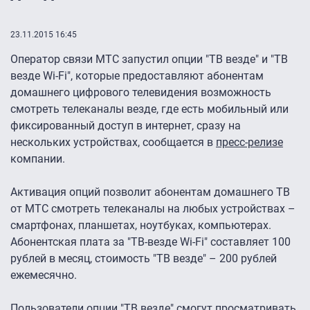
23.11.2015 16:45
Оператор связи МТС запустил опции "ТВ везде" и "ТВ
везде Wi-Fi", которые предоставляют абонентам
домашнего цифрового телевидения возможность
смотреть телеканалы везде, где есть мобильный или
фиксированный доступ в интернет, сразу на
нескольких устройствах, сообщается в
пресс-релизе
компании.
Активация опций позволит абонентам домашнего ТВ
от МТС смотреть телеканалы на любых устройствах –
смартфонах, планшетах, ноутбуках, компьютерах.
Абонентская плата за "ТВ-везде Wi-Fi" составляет 100
рублей в месяц, стоимость "ТВ везде" – 200 рублей
ежемесячно.
Пользователи опции "ТВ везде" смогут просматривать