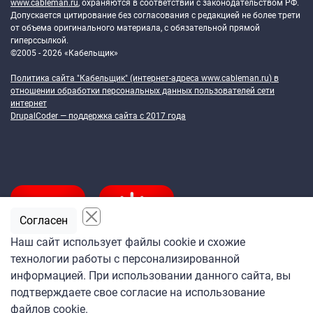
www.cableman.ru
, охраняются в соответствии с законодательством РФ.
Допускается цитирование без согласования с редакцией не более трети
от объема оригинального материала, с обязательной прямой
гиперссылкой.
©2005 - 2026 «Кабельщик»
Политика сайта "Кабельщик" (интернет-адреса
www.cableman.ru
) в
отношении обработки персональных данных пользователей сети
интернет
DrupalCoder — поддержка сайта c 2017 года
Согласен
Наш сайт использует файлы cookie и схожие
технологии работы с персонализированной
Подпишитесь
информацией. При использовании данного сайта, вы
на ежедневную рассылку
подтверждаете свое согласие на использование
«Кабельщика»
файлов cookie.