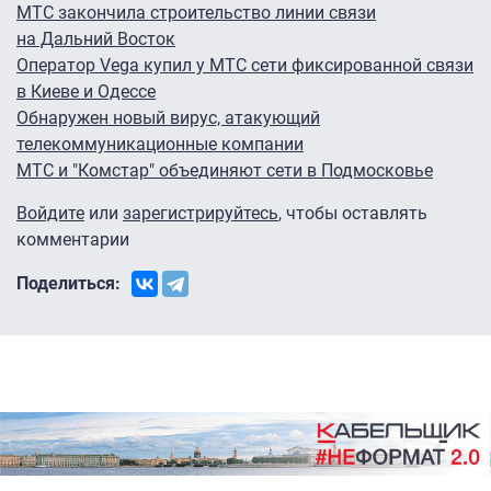
МТС закончила строительство линии связи
на Дальний Восток
Оператор Vega купил у МТС сети фиксированной связи
в Киеве и Одессе
Обнаружен новый вирус, атакующий
телекоммуникационные компании
МТС и "Комстар" объединяют сети в Подмосковье
Войдите
или
зарегистрируйтесь
, чтобы оставлять
комментарии
Поделиться: