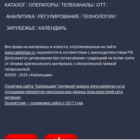
Primary links
КАТАЛОГ
ОПЕРАТОРЫ
ТЕЛЕКАНАЛЫ
ОТТ
АНАЛИТИКА
РЕГУЛИРОВАНИЕ
ТЕХНОЛОГИИ
ЗАРУБЕЖЬЕ
КАЛЕНДАРЬ
Token Block
Все права на материалы и новости, опубликованные на сайте
www.cableman.ru
, охраняются в соответствии с законодательством РФ.
Допускается цитирование без согласования с редакцией не более трети
от объема оригинального материала, с обязательной прямой
гиперссылкой.
©2005 - 2026 «Кабельщик»
Политика сайта "Кабельщик" (интернет-адреса
www.cableman.ru
) в
отношении обработки персональных данных пользователей сети
интернет
DrupalCoder — поддержка сайта c 2017 года