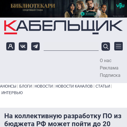
Перейти к основному содержанию
О нас
To
Реклама
Подписка
Primary links bottom
АНОНСЫ
БЛОГИ
НОВОСТИ
НОВОСТИ КАНАЛОВ
СТАТЬИ
ИНТЕРВЬЮ
На коллективную разработку ПО из
бюджета РФ может пойти до 20