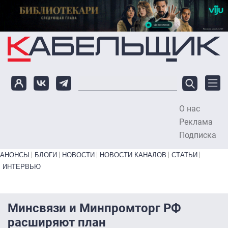
Перейти к основному содержанию
О нас
To
Реклама
Подписка
Primary links bottom
АНОНСЫ
БЛОГИ
НОВОСТИ
НОВОСТИ КАНАЛОВ
СТАТЬИ
ИНТЕРВЬЮ
Минсвязи и Минпромторг РФ
расширяют план