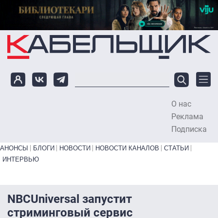
Перейти к основному содержанию
О нас
To
Реклама
Подписка
Primary links bottom
АНОНСЫ
БЛОГИ
НОВОСТИ
НОВОСТИ КАНАЛОВ
СТАТЬИ
ИНТЕРВЬЮ
NBCUniversal запустит
стриминговый сервис