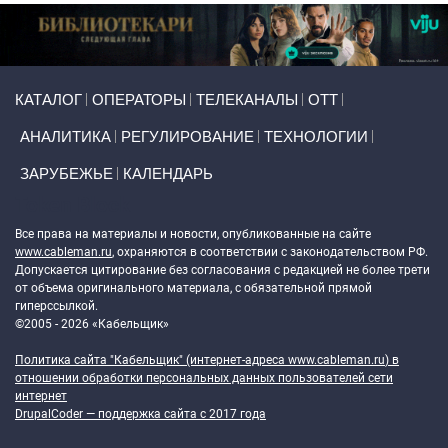
Primary links
КАТАЛОГ
ОПЕРАТОРЫ
ТЕЛЕКАНАЛЫ
ОТТ
АНАЛИТИКА
РЕГУЛИРОВАНИЕ
ТЕХНОЛОГИИ
ЗАРУБЕЖЬЕ
КАЛЕНДАРЬ
Token Block
Все права на материалы и новости, опубликованные на сайте
www.cableman.ru
, охраняются в соответствии с законодательством РФ.
Допускается цитирование без согласования с редакцией не более трети
от объема оригинального материала, с обязательной прямой
гиперссылкой.
©2005 - 2026 «Кабельщик»
Политика сайта "Кабельщик" (интернет-адреса
www.cableman.ru
) в
отношении обработки персональных данных пользователей сети
интернет
DrupalCoder — поддержка сайта c 2017 года