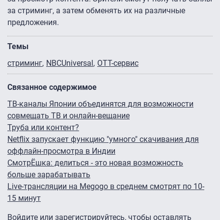
за стриминг, а затем обменять их на различные
предложения.
Темы
стриминг
NBCUniversal
OTT-сервис
Связанное содержимое
ТВ-каналы Японии объединятся для возможности
совмещать ТВ и онлайн-вещание
Труба или контент?
Netflix запускает функцию "умного" скачивания для
оффлайн-просмотра в Индии
СмотрЁшка: делиться - это новая возможность
больше зарабатывать
Live-трансляции на Megogo в среднем смотрят по 10-
15 минут
Войдите
или
зарегистрируйтесь
, чтобы оставлять