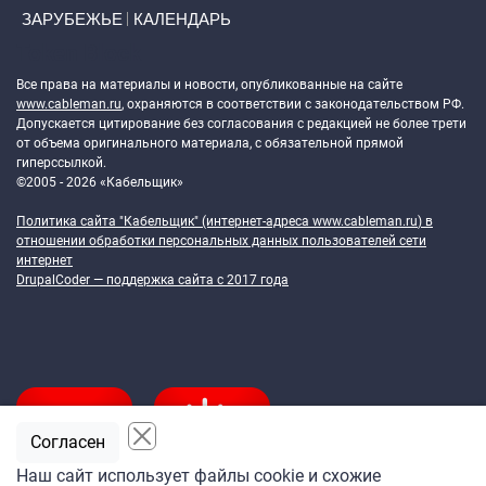
ЗАРУБЕЖЬЕ
КАЛЕНДАРЬ
Token Block
Все права на материалы и новости, опубликованные на сайте
www.cableman.ru
, охраняются в соответствии с законодательством РФ.
Допускается цитирование без согласования с редакцией не более трети
от объема оригинального материала, с обязательной прямой
гиперссылкой.
©2005 - 2026 «Кабельщик»
Политика сайта "Кабельщик" (интернет-адреса
www.cableman.ru
) в
отношении обработки персональных данных пользователей сети
интернет
DrupalCoder — поддержка сайта c 2017 года
Согласен
Наш сайт использует файлы cookie и схожие