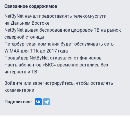
Связанное содержимое
NetByNet начал предоставлять телеком-услуги
на Дальнем Востоке
NetByNet вывел беспроводное цифровое ТВ на рынок
северной столицы
Петербургская компания будет обслуживать сеть
WiMAX для ТТК до 2017 года
Провайдер NetByNet отказался от филиалов
Часть абонентов «БКС» временно остались без
интернета и ТВ
Войдите
или
зарегистрируйтесь
, чтобы оставлять
комментарии
Поделиться: