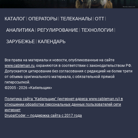
Primary links
КАТАЛОГ
ОПЕРАТОРЫ
ТЕЛЕКАНАЛЫ
ОТТ
АНАЛИТИКА
РЕГУЛИРОВАНИЕ
ТЕХНОЛОГИИ
ЗАРУБЕЖЬЕ
КАЛЕНДАРЬ
Token Block
Все права на материалы и новости, опубликованные на сайте
www.cableman.ru
, охраняются в соответствии с законодательством РФ.
Допускается цитирование без согласования с редакцией не более трети
от объема оригинального материала, с обязательной прямой
гиперссылкой.
©2005 - 2026 «Кабельщик»
Политика сайта "Кабельщик" (интернет-адреса
www.cableman.ru
) в
отношении обработки персональных данных пользователей сети
интернет
DrupalCoder — поддержка сайта c 2017 года