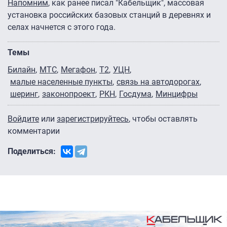
Напомним
, как ранее писал "Кабельщик", массовая
установка российских базовых станций в деревнях и
селах начнется с этого года.
Темы
Билайн
МТС
Мегафон
Т2
УЦН
малые населенные пункты
связь на автодорогах
шеринг
законопроект
РКН
Госдума
Минцифры
Войдите
или
зарегистрируйтесь
, чтобы оставлять
комментарии
Поделиться: