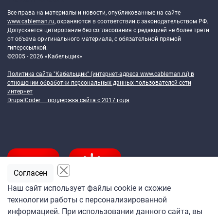
Все права на материалы и новости, опубликованные на сайте
www.cableman.ru
, охраняются в соответствии с законодательством РФ.
Допускается цитирование без согласования с редакцией не более трети
от объема оригинального материала, с обязательной прямой
гиперссылкой.
©2005 - 2026 «Кабельщик»
Политика сайта "Кабельщик" (интернет-адреса
www.cableman.ru
) в
отношении обработки персональных данных пользователей сети
интернет
DrupalCoder — поддержка сайта c 2017 года
Согласен
Наш сайт использует файлы cookie и схожие
технологии работы с персонализированной
Подпишитесь
информацией. При использовании данного сайта, вы