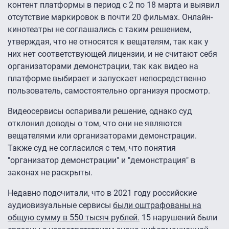
контент платформы в период с 2 по 18 марта и выявил
отсутствие маркировок в почти 20 фильмах. Онлайн-
кинотеатры не соглашались с таким решением,
утверждая, что не относятся к вещателям, так как у
них нет соответствующей лицензии, и не считают себя
организаторами демонстрации, так как видео на
платформе выбирает и запускает непосредственно
пользователь, самостоятельно организуя просмотр.
Видеосервисы оспаривали решение, однако суд
отклонил доводы о том, что они не являются
вещателями или организаторами демонстрации.
Также суд не согласился с тем, что понятия
"организатор демонстрации" и "демонстрация" в
законах не раскрыты.
Недавно подсчитали, что в 2021 году российские
аудиовизуальные сервисы
были оштрафованы на
общую сумму в 550 тысяч рублей.
15 нарушений были