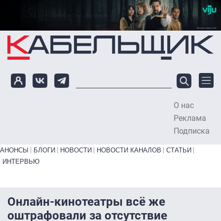
Перейти к основному содержанию
О нас
To
Реклама
Подписка
Primary links bottom
АНОНСЫ
БЛОГИ
НОВОСТИ
НОВОСТИ КАНАЛОВ
СТАТЬИ
ИНТЕРВЬЮ
Онлайн-кинотеатры всё же
оштрафовали за отсутствие