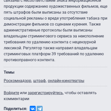
связаны с несоответствием знака информационной
продукции содержанию художественных фильмов, еще
пять штрафов были выписаны за отсутствие
социальной рекламы о вреде употребления табака при
демонстрации фильмов со сценами курения. Также
административные протоколы были выписаны
владельцам стримингового сервиса за неисполнение
требования по удалению контента с нецензурной
лексикой. Регулятор также направил владельцам
стриминговых платформ 39 требований по удалению
противоправного контента.
Темы
Роскомнадзор
штраф
онлайн-кинотеатры
Войдите
или
зарегистрируйтесь
, чтобы оставлять
комментарии
Поделиться: