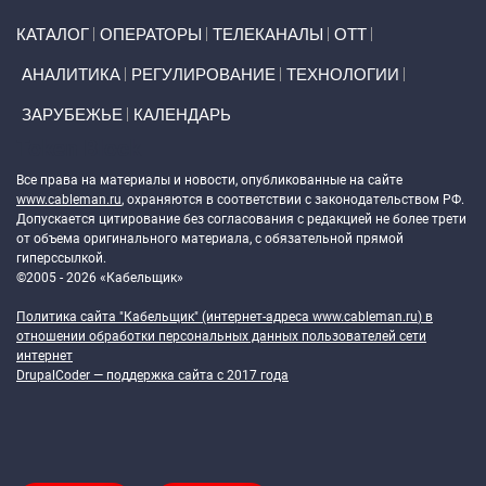
Primary links
КАТАЛОГ
ОПЕРАТОРЫ
ТЕЛЕКАНАЛЫ
ОТТ
АНАЛИТИКА
РЕГУЛИРОВАНИЕ
ТЕХНОЛОГИИ
ЗАРУБЕЖЬЕ
КАЛЕНДАРЬ
Token Block
Все права на материалы и новости, опубликованные на сайте
www.cableman.ru
, охраняются в соответствии с законодательством РФ.
Допускается цитирование без согласования с редакцией не более трети
от объема оригинального материала, с обязательной прямой
гиперссылкой.
©2005 - 2026 «Кабельщик»
Политика сайта "Кабельщик" (интернет-адреса
www.cableman.ru
) в
отношении обработки персональных данных пользователей сети
интернет
DrupalCoder — поддержка сайта c 2017 года