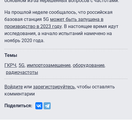
основном из-за нерешенных вопросов с частотами.
На прошлой неделе сообщалось, что российская
базовая станция 5G
может быть запущена в
производство в 2023 году
. В настоящее время идут
исследования, а начало испытаний намечено на
ноябрь 2020 года.
Темы
ГКРЧ
5G
импортозамещение
оборудование
радиочастоты
Войдите
или
зарегистрируйтесь
, чтобы оставлять
комментарии
Поделиться: