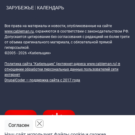
ЗАРУБЕЖЬЕ
КАЛЕНДАРЬ
Token Block
Все права на материалы и новости, опубликованные на сайте
www.cableman.ru
, охраняются в соответствии с законодательством РФ.
Допускается цитирование без согласования с редакцией не более трети
от объема оригинального материала, с обязательной прямой
гиперссылкой.
©2005 - 2026 «Кабельщик»
Политика сайта "Кабельщик" (интернет-адреса
www.cableman.ru
) в
отношении обработки персональных данных пользователей сети
интернет
DrupalCoder — поддержка сайта c 2017 года
Согласен
Наш сайт использует файлы cookie и схожие