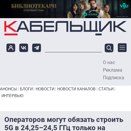
Перейти к основному содержанию
О нас
To
Реклама
Подписка
Primary links bottom
АНОНСЫ
БЛОГИ
НОВОСТИ
НОВОСТИ КАНАЛОВ
СТАТЬИ
ИНТЕРВЬЮ
Операторов могут обязать строить
5G в 24,25–24,5 ГГц только на