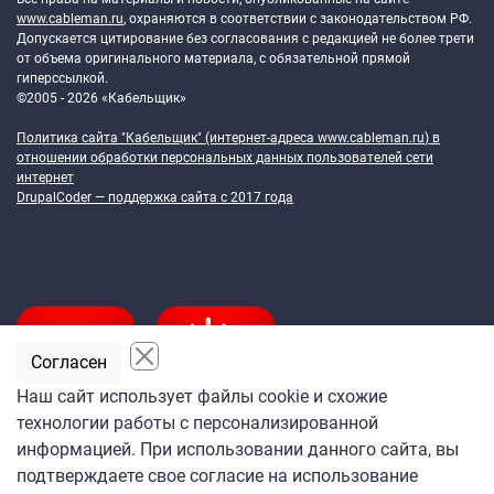
www.cableman.ru
, охраняются в соответствии с законодательством РФ.
Допускается цитирование без согласования с редакцией не более трети
от объема оригинального материала, с обязательной прямой
гиперссылкой.
©2005 - 2026 «Кабельщик»
Политика сайта "Кабельщик" (интернет-адреса
www.cableman.ru
) в
отношении обработки персональных данных пользователей сети
интернет
DrupalCoder — поддержка сайта c 2017 года
Согласен
Наш сайт использует файлы cookie и схожие
технологии работы с персонализированной
Подпишитесь
информацией. При использовании данного сайта, вы
на ежедневную рассылку
подтверждаете свое согласие на использование
«Кабельщика»