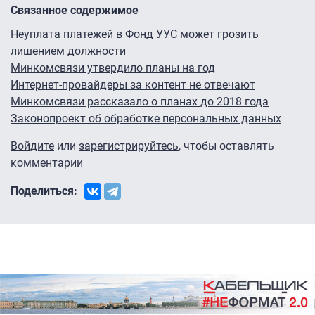
Связанное содержимое
Неуплата платежей в Фонд УУС может грозить
лишением должности
Минкомсвязи утвердило планы на год
Интернет-провайдеры за контент не отвечают
Минкомсвязи рассказало о планах до 2018 года
Законопроект об обработке персональных данных
Войдите
или
зарегистрируйтесь
, чтобы оставлять
комментарии
Поделиться: