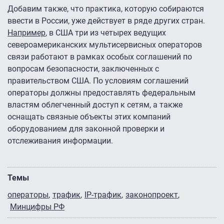
Добавим также, что практика, которую собираются
ввести в России, уже действует в ряде других стран.
Например
, в США три из четырех ведущих
североамериканских мультисервисных операторов
связи работают в рамках особых соглашений по
вопросам безопасности, заключенных с
правительством США. По условиям соглашений
операторы должны предоставлять федеральным
властям облегченный доступ к сетям, а также
оснащать связные объекты этих компаний
оборудованием для законной проверки и
отслеживания информации.
Темы
операторы
трафик
IP-трафик
законопроект
Минцифры РФ