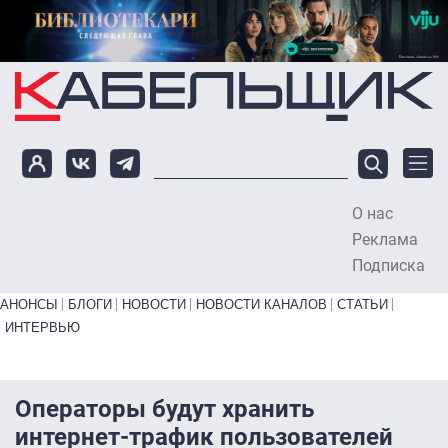
Перейти к основному содержанию
О нас
To
Реклама
Подписка
Primary links bottom
АНОНСЫ
БЛОГИ
НОВОСТИ
НОВОСТИ КАНАЛОВ
СТАТЬИ
ИНТЕРВЬЮ
Операторы будут хранить
интернет-трафик пользователей