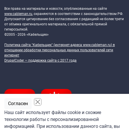
Token Block
Все права на материалы и новости, опубликованные на сайте
www.cableman.ru
, охраняются в соответствии с законодательством РФ.
Допускается цитирование без согласования с редакцией не более трети
от объема оригинального материала, с обязательной прямой
гиперссылкой.
©2005 - 2026 «Кабельщик»
Политика сайта "Кабельщик" (интернет-адреса
www.cableman.ru
) в
отношении обработки персональных данных пользователей сети
интернет
DrupalCoder — поддержка сайта c 2017 года
Согласен
Наш сайт использует файлы cookie и схожие
технологии работы с персонализированной
Подпишитесь
информацией. При использовании данного сайта, вы