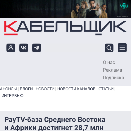
Перейти к основному содержанию
О нас
To
Реклама
Подписка
Primary links bottom
АНОНСЫ
БЛОГИ
НОВОСТИ
НОВОСТИ КАНАЛОВ
СТАТЬИ
ИНТЕРВЬЮ
PayTV-база Среднего Востока
и Африки достигнет 28,7 млн