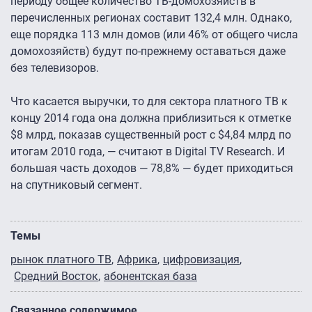
периоду общее количество ТВ-домохозяйств в
перечисленных регионах составит 132,4 млн. Однако,
еще порядка 113 млн домов (или 46% от общего числа
домохозяйств) будут по-прежнему оставаться даже
без телевизоров.
Что касается выручки, то для сектора платного ТВ к
концу 2014 года она должна приблизиться к отметке
$8 млрд, показав существенный рост с $4,84 млрд по
итогам 2010 года, — считают в Digital TV Research. И
большая часть доходов — 78,8% — будет приходиться
на спутниковый сегмент.
Темы
рынок платного ТВ
Африка
цифровизация
Средний Восток
абонентская база
Связанное содержимое