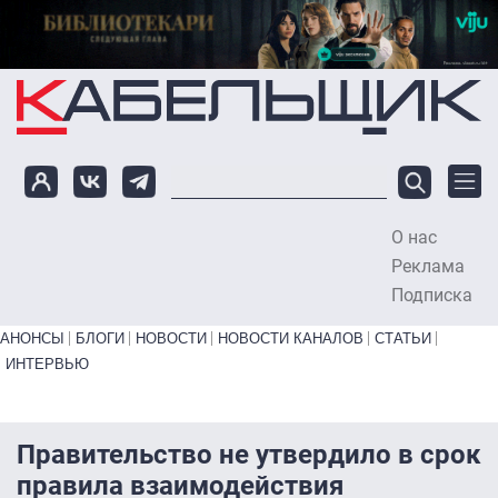
Перейти к основному содержанию
О нас
To
Реклама
Подписка
Primary links bottom
АНОНСЫ
БЛОГИ
НОВОСТИ
НОВОСТИ КАНАЛОВ
СТАТЬИ
ИНТЕРВЬЮ
Правительство не утвердило в срок
правила взаимодействия