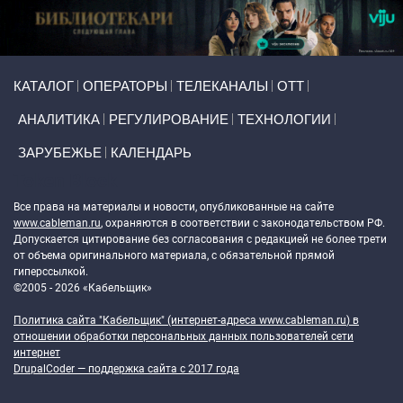
Primary links
КАТАЛОГ
ОПЕРАТОРЫ
ТЕЛЕКАНАЛЫ
ОТТ
АНАЛИТИКА
РЕГУЛИРОВАНИЕ
ТЕХНОЛОГИИ
ЗАРУБЕЖЬЕ
КАЛЕНДАРЬ
Token Block
Все права на материалы и новости, опубликованные на сайте
www.cableman.ru
, охраняются в соответствии с законодательством РФ.
Допускается цитирование без согласования с редакцией не более трети
от объема оригинального материала, с обязательной прямой
гиперссылкой.
©2005 - 2026 «Кабельщик»
Политика сайта "Кабельщик" (интернет-адреса
www.cableman.ru
) в
отношении обработки персональных данных пользователей сети
интернет
DrupalCoder — поддержка сайта c 2017 года