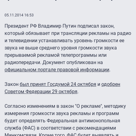
05.11.2014 16:53
Президент РФ Владимир Путин подписал закон,
который обязывает при трансляции рекламы на радио
и телевидении устанавливать уровень громкости ее
звука не выше среднего уровня громкости звука
прерываемой рекламой телепрограммы или
радиопередачи. Документ опубликован на
официальном портале правовой информации
.
Закон
был принят Госдумой 24 октября
и
одобрен
Советом Федерации 29 октября
.
Согласно изменениям в закон "О рекламе", методику
измерения громкости звука рекламы и программ
будет определять Федеральная антимонопольная
служба (ФАС) в соответствии с рекомендациями
Минкомсвязи. Кроме того, ФАС будет выявлять и