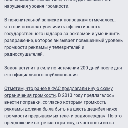
нарушения уровня громкости.
В пояснительной записке к поправкам отмечалось,
что они позволят увеличить эффективность
государственного надзора за рекламой и уменьшить
раздражение, которое вызывает повышенный уровень
громкости рекламы у телезрителей и
радиослушателей.
Закон вступит в силу по истечении 200 дней после дня
его официального опубликования.
Отметим, что ранее в ФАС предлагали иную схему
ограничения громкости
. В 2013 году предлагалось
внести поправки, согласно которым громкость
рекламы должна была быть на шесть децибел ниже
громкости прерываемых теле- и радиопередач. Но это
предложение встретило критику, в частности из-за