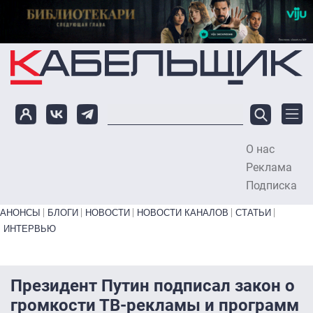
Перейти к основному содержанию
О нас
To
Реклама
Подписка
Primary links bottom
АНОНСЫ
БЛОГИ
НОВОСТИ
НОВОСТИ КАНАЛОВ
СТАТЬИ
ИНТЕРВЬЮ
Президент Путин подписал закон о
громкости ТВ-рекламы и программ