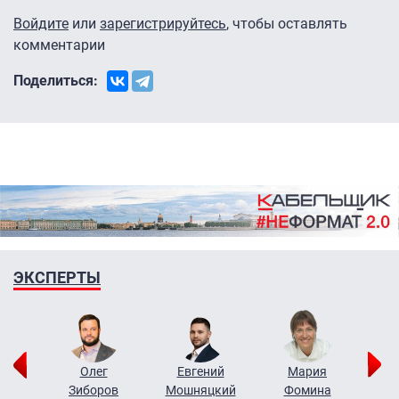
Войдите
или
зарегистрируйтесь
, чтобы оставлять
комментарии
Поделиться:
ЭКСПЕРТЫ
рий
Олег
Евгений
Мария
н
Зиборов
Мошняцкий
Фомина