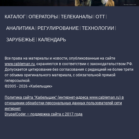
Primary links
КАТАЛОГ
ОПЕРАТОРЫ
ТЕЛЕКАНАЛЫ
ОТТ
АНАЛИТИКА
РЕГУЛИРОВАНИЕ
ТЕХНОЛОГИИ
ЗАРУБЕЖЬЕ
КАЛЕНДАРЬ
Token Block
Все права на материалы и новости, опубликованные на сайте
www.cableman.ru
, охраняются в соответствии с законодательством РФ.
Допускается цитирование без согласования с редакцией не более трети
от объема оригинального материала, с обязательной прямой
гиперссылкой.
©2005 - 2026 «Кабельщик»
Политика сайта "Кабельщик" (интернет-адреса
www.cableman.ru
) в
отношении обработки персональных данных пользователей сети
интернет
DrupalCoder — поддержка сайта c 2017 года