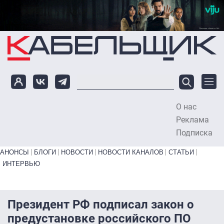
Перейти к основному содержанию
О нас
To
Реклама
Подписка
Primary links bottom
АНОНСЫ
БЛОГИ
НОВОСТИ
НОВОСТИ КАНАЛОВ
СТАТЬИ
ИНТЕРВЬЮ
Президент РФ подписал закон о
предустановке российского ПО