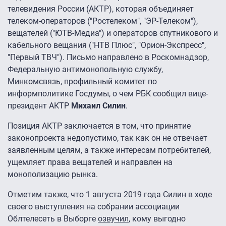
телевидения России (АКТР), которая объединяет
телеком-операторов ("Ростелеком", "ЭР-Телеком"),
вещателей ("ЮТВ-Медиа") и операторов спутникового и
кабельного вещания ("НТВ Плюс", "Орион-Экспресс",
"Первый ТВЧ"). Письмо направлено в Роскомнадзор,
Федеральную антимонопольную службу,
Минкомсвязь, профильный комитет по
информполитике Госдумы, о чем РБК сообщил вице-
президент АКТР
Михаил Силин
.
Позиция АКТР заключается в том, что принятие
законопроекта недопустимо, так как он не отвечает
заявленным целям, а также интересам потребителей,
ущемляет права вещателей и направлен на
монополизацию рынка.
Отметим также, что 1 августа 2019 года Силин в ходе
своего выступления на собрании ассоциации
Облтелесеть в Выборге
озвучил
, кому выгодно