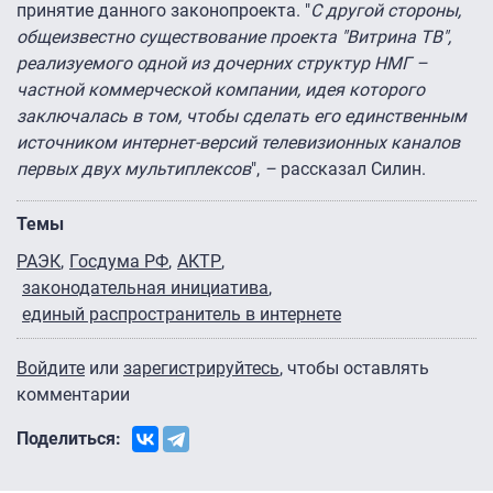
принятие данного законопроекта. "
С другой стороны,
общеизвестно существование проекта "Витрина ТВ",
реализуемого одной из дочерних структур НМГ –
частной коммерческой компании, идея которого
заключалась в том, чтобы сделать его единственным
источником интернет-версий телевизионных каналов
первых двух мультиплексов
",
–
рассказал Силин.
Темы
РАЭК
Госдума РФ
АКТР
законодательная инициатива
единый распространитель в интернете
Войдите
или
зарегистрируйтесь
, чтобы оставлять
комментарии
Поделиться: