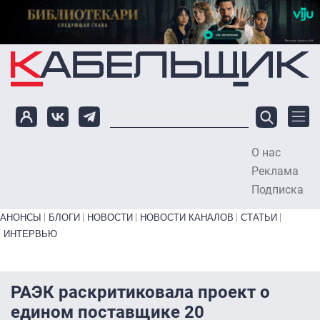
Перейти к основному содержанию
О нас
To
Реклама
Подписка
Primary links bottom
АНОНСЫ
БЛОГИ
НОВОСТИ
НОВОСТИ КАНАЛОВ
СТАТЬИ
ИНТЕРВЬЮ
РАЭК раскритиковала проект о
едином поставщике 20