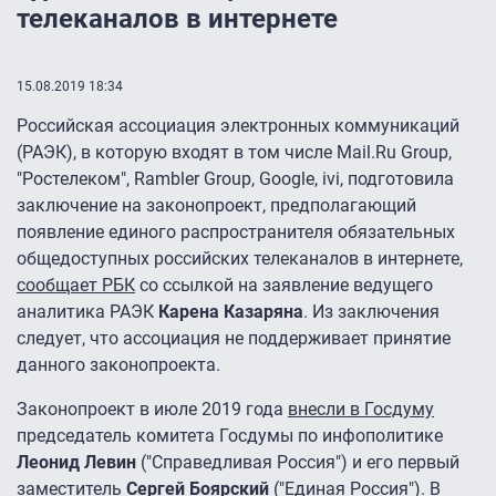
телеканалов в интернете
15.08.2019 18:34
Российская ассоциация электронных коммуникаций
(РАЭК), в которую входят в том числе Mail.Ru Group,
"Ростелеком", Rambler Group, Google, ivi, подготовила
заключение на законопроект, предполагающий
появление единого распространителя обязательных
общедоступных российских телеканалов в интернете,
сообщает РБК
со ссылкой на заявление ведущего
аналитика РАЭК
Карена Казаряна
. Из заключения
следует, что ассоциация не поддерживает принятие
данного законопроекта.
Законопроект в июле 2019 года
внесли в Госдуму
председатель комитета Госдумы по инфополитике
Леонид Левин
("Справедливая Россия") и его первый
заместитель
Сергей Боярский
("Единая Россия"). В