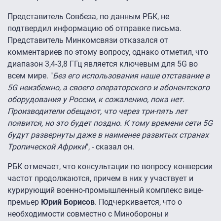
Представитель Совбеза, по данным РБК, не
подтвердил информацию об отправке письма.
Представитель Минкомсвязи отказался от
комментариев по этому вопросу, однако отметил, что
диапазон 3,4-3,8 ГГц является ключевым для 5G во
всем мире. "
Без его использования наше отставание в
5G неизбежно, а своего операторского и абонентского
оборудования у России, к сожалению, пока нет.
Производители обещают, что через три-пять лет
появится, но это будет поздно. К тому времени сети 5G
будут развернуты даже в наименее развитых странах
Тропической Африки
", - сказал он.
РБК отмечает, что консультации по вопросу конверсии
частот продолжаются, причем в них у участвует и
курирующий военно-промышленный комплекс вице-
премьер
Юрий Борисов
. Подчеркивается, что о
необходимости совместно с Минобороны и