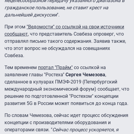
нецелесообразной передачу указанного диапазона в
гражданское пользование, не ставит крест на
дальнейшей дискуссии
".
При этом
"Ведомости" со ссылкой на свои источники
сообщают
, что представитель Совбеза опроверг, что
отправлял письмо такого содержания. Заявив также,
что этот вопрос не обсуждался на совещаниях
Совбеза.
Тем временем
портал "Прайм"
со ссылкой на
заявление главы "Ростеха"
Сергея Чемезова
,
сделанное в кулуарах ПМЭФ-2019 (Петербургский
международный экономический форум) сообщает, что
решение по подготовленной "Ростехом" концепции
развития 5G в России может появиться до конца года.
По словам Чемезова, сейчас идет процесс обсуждения
концепции с производителями оборудования и
операторами связи. "
Сейчас процесс ускоряется, я