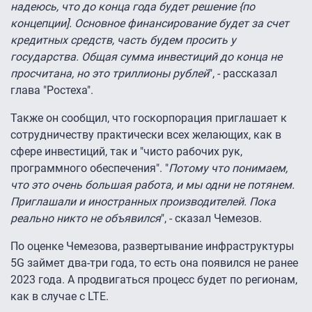
надеюсь, что до конца года будет решение {по
концепции]. Основное финансирование будет за счет
кредитных средств, часть будем просить у
государства. Общая сумма инвестиций до конца не
просчитана, но это триллионы рублей
", - рассказал
глава "Ростеха".
Также он сообщил, что госкорпорация приглашает к
сотрудничеству практически всех желающих, как в
сфере инвестиций, так и "чисто рабочих рук,
программного обеспечения". "
Потому что понимаем,
что это очень большая работа, и мы одни не потянем.
Приглашали и иностранных производителей. Пока
реально никто не объявился
", - сказал Чемезов.
По оценке Чемезова, развертывание инфраструктуры
5G займет два-три года, то есть она появился не ранее
2023 года. А продвигаться процесс будет по регионам,
как в случае с LTE.