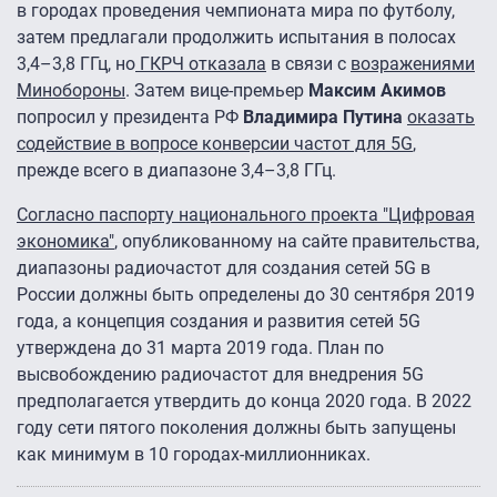
в городах проведения чемпионата мира по футболу,
затем предлагали продолжить испытания в полосах
3,4–3,8 ГГц, но
ГКРЧ отказала
в связи с
возражениями
Минобороны
. Затем вице-премьер
Максим Акимов
попросил у президента РФ
Владимира Путина
оказать
содействие в вопросе конверсии частот для 5G
,
прежде всего в диапазоне 3,4–3,8 ГГц.
Согласно паспорту национального проекта "Цифровая
экономика"
, опубликованному на сайте правительства,
диапазоны радиочастот для создания сетей 5G в
России должны быть определены до 30 сентября 2019
года, а концепция создания и развития сетей 5G
утверждена до 31 марта 2019 года. План по
высвобождению радиочастот для внедрения 5G
предполагается утвердить до конца 2020 года. В 2022
году сети пятого поколения должны быть запущены
как минимум в 10 городах-миллионниках.