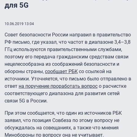
для 5G
10.06.2019 13:04
Совет безопасности России направил в правительство
РФ письмо, где указал, что частот в диапазоне 3,4–3,8
ГГц используются правительственными службами,
поэтому его передача гражданским средствам связи
нецелесообразна из соображений безопасности и
обороны страны,
сообщает РБК
со ссылкой на
источники. Уточняется, что письмо было отправлено в
ответ
на поручение проработать вопрос
о расчистке
соответствующего диапазона для развития сетей
связи 5G в России.
При этом сообщается, что один из источников РБК
заявил, что позиция Совбеза по этому вопросу не
обсуждалась на совещаниях, а также что мнения
Минобороны по вопросу она не учитывает.