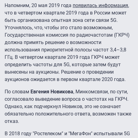
Напомним, 20 мая 2019 года
появилась информация
,
что в четвертом квартале 2019 года в России может
быть организована опытная зона сети связи 5G.
Уточнялось, что, чтобы это стало возможным,
Государственная комиссия по радиочастотам (ГКРЧ)
должна примять решение о возможности
использования приоритетной полосы частот 3,4–3,8
ГГц. В четвертом квартале 2019 года ГКРЧ может
определить частоты для 5G, которые затем будут
вынесены на аукционы. Решение о проведении
аукционов ожидается в первом квартале 2020 года.
По словам
Евгения Новикова
, Минкомсвязи, по сути,
согласовало выведение вопроса о частотах на ГКРЧ.
Однако, как подчеркнул Новиков, это не означает
обязательно положительного ответа, возможен также
отказ.
В 2018 году "Ростелеком" и "МегаФон" испытывали 5G