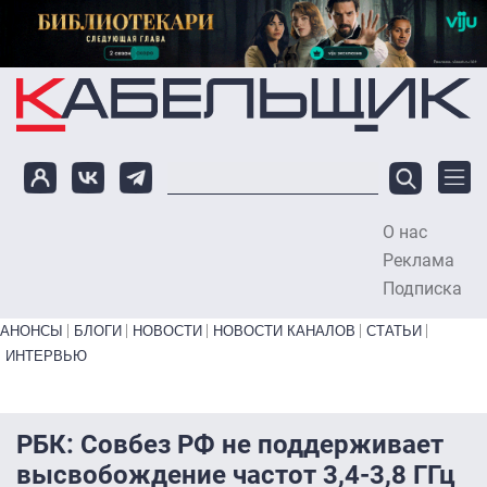
Перейти к основному содержанию
О нас
To
Реклама
Подписка
Primary links bottom
АНОНСЫ
БЛОГИ
НОВОСТИ
НОВОСТИ КАНАЛОВ
СТАТЬИ
ИНТЕРВЬЮ
РБК: Совбез РФ не поддерживает
высвобождение частот 3,4-3,8 ГГц