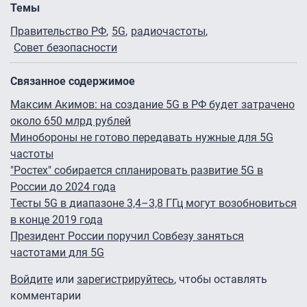
Темы
Правительство РФ
5G
радиочастоты
Совет безопасности
Связанное содержимое
Максим Акимов: на создание 5G в РФ будет затрачено
около 650 млрд рублей
Минобороны не готово передавать нужные для 5G
частоты
"Ростех" собирается спланировать развитие 5G в
России до 2024 года
Тесты 5G в диапазоне 3,4–3,8 ГГц могут возобновиться
в конце 2019 года
Президент России поручил Совбезу заняться
частотами для 5G
Войдите
или
зарегистрируйтесь
, чтобы оставлять
комментарии