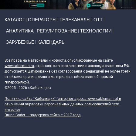
Primary links
КАТАЛОГ
ОПЕРАТОРЫ
ТЕЛЕКАНАЛЫ
ОТТ
АНАЛИТИКА
РЕГУЛИРОВАНИЕ
ТЕХНОЛОГИИ
ЗАРУБЕЖЬЕ
КАЛЕНДАРЬ
Token Block
Все права на материалы и новости, опубликованные на сайте
www.cableman.ru
, охраняются в соответствии с законодательством РФ.
Допускается цитирование без согласования с редакцией не более трети
от объема оригинального материала, с обязательной прямой
гиперссылкой.
©2005 - 2026 «Кабельщик»
Политика сайта "Кабельщик" (интернет-адреса
www.cableman.ru
) в
отношении обработки персональных данных пользователей сети
интернет
DrupalCoder — поддержка сайта c 2017 года