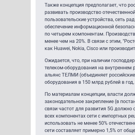
Также концепция предполагает, что р
развивать производство отечественной
пользовательские устройства, сеть ра
обеспечение информационной безопаснос
по четырем компонентам. Производство
менее чем на 20%. В связи с этим, "Р
как Huawei, Nokia, Cisco или производ
Ожидается, что, при наличии господдер
телеком-оборудования на внутреннем ры
альянс ТЕЛМИ (объединяет российские 
оборудования в 150 млрд рублей в год,
По материалам концепции, власти долж
законодательное закрепление (в поста
связи частот для развития 5G должно с
всех компонентах сети с импортных ре
использовать не менее 50% отечествен
сети составляет примерно 1,5% от общ