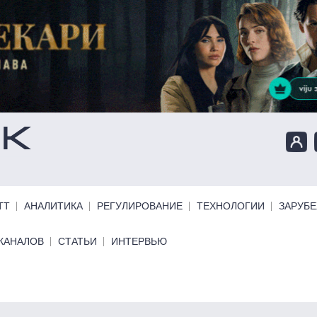
ТТ
АНАЛИТИКА
РЕГУЛИРОВАНИЕ
ТЕХНОЛОГИИ
ЗАРУБ
КАНАЛОВ
СТАТЬИ
ИНТЕРВЬЮ