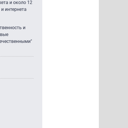
ета и около 12
 и интернета
твенность и
евые
отечественными"