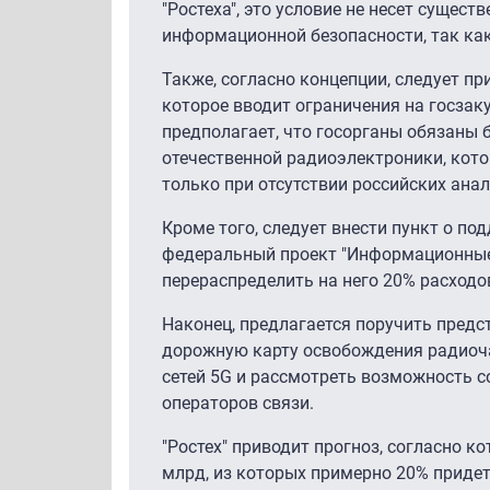
"Ростеха", это условие не несет сущес
информационной безопасности, так ка
Также, согласно концепции, следует п
которое вводит ограничения на госзак
предполагает, что госорганы обязаны 
отечественной радиоэлектроники, кот
только при отсутствии российских анал
Кроме того, следует внести пункт о по
федеральный проект "Информационные
перераспределить на него 20% расходо
Наконец, предлагается поручить пред
дорожную карту освобождения радиочас
сетей 5G и рассмотреть возможность 
операторов связи.
"Ростех" приводит прогноз, согласно к
млрд, из которых примерно 20% придет