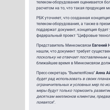
телеком-оборудования оценивается более
расчетом на то, что такая продукция м
РБК уточняет, что созданная концепци
телеком-оборудования, а также в пре
поддержат документ, концепция будет 
федеральный проект "Цифровые технол
Представитель Минкомсвязи
Евгений 
нашли, что документ требует существен
поскольку не отвечает поставленным 
ближайшее время в Минкомсвязи должн
Пресс-секретарь "ВымпелКома"
Анна А
будет рад использовать в своих плана
ограничительных и условных мер по ис
меры будут только тормозить развитие
десяткам миллионов клиентам, предвар
появятся
".