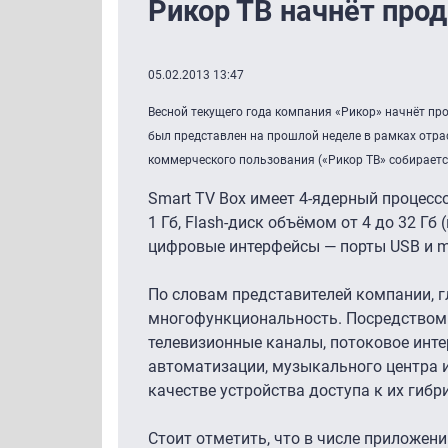
Рикор ТВ начнёт прод
05.02.2013 13:47
Весной текущего года компания «Рикор» начнёт пр
был представлен на прошлой неделе в рамках отрас
коммерческого пользования («Рикор ТВ» собирает
Smart TV Box имеет 4-ядерный процесс
1 Гб, Flash-диск объёмом от 4 до 32 Гб
цифровые интерфейсы — порты USB и mi
По словам представителей компании, г
многофункциональность. Посредством 
телевизионные каналы, потоковое инте
автоматизации, музыкального центра и
качестве устройства доступа к их ги
Стоит отметить, что в числе приложени