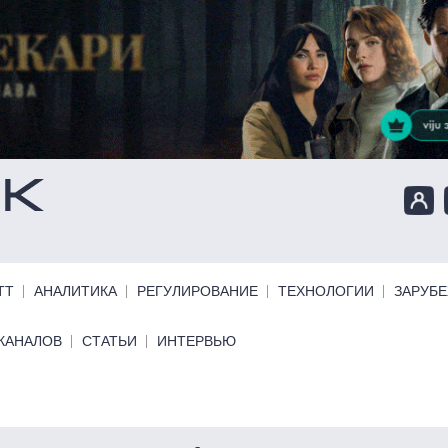
ТТ
АНАЛИТИКА
РЕГУЛИРОВАНИЕ
ТЕХНОЛОГИИ
ЗАРУБ
КАНАЛОВ
СТАТЬИ
ИНТЕРВЬЮ