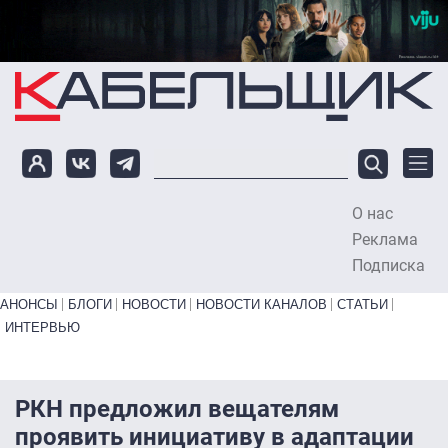
Перейти к основному содержанию
О нас
To
Реклама
Подписка
Primary links bottom
АНОНСЫ
БЛОГИ
НОВОСТИ
НОВОСТИ КАНАЛОВ
СТАТЬИ
ИНТЕРВЬЮ
РКН предложил вещателям
проявить инициативу в адаптации