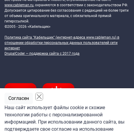
www.cableman.ru
, охраняются в соответствии с законодательством РФ.
Допускается цитирование без согласования с редакцией не более трети
от объема оригинального материала, с обязательной прямой
гиперссылкой.
©2005 - 2026 «Кабельщик»
Политика сайта "Кабельщик" (интернет-адреса
www.cableman.ru
) в
отношении обработки персональных данных пользователей сети
интернет
DrupalCoder — поддержка сайта c 2017 года
Согласен
Наш сайт использует файлы cookie и схожие
технологии работы с персонализированной
Подпишитесь
информацией. При использовании данного сайта, вы
на ежедневную рассылку
подтверждаете свое согласие на использование
«Кабельщика»