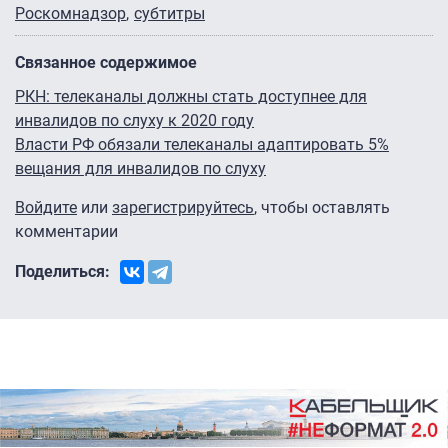
Роскомнадзор
субтитры
Связанное содержимое
РКН: телеканалы должны стать доступнее для
инвалидов по слуху к 2020 году
Власти РФ обязали телеканалы адаптировать 5%
вещания для инвалидов по слуху
Войдите
или
зарегистрируйтесь
, чтобы оставлять
комментарии
Поделиться: